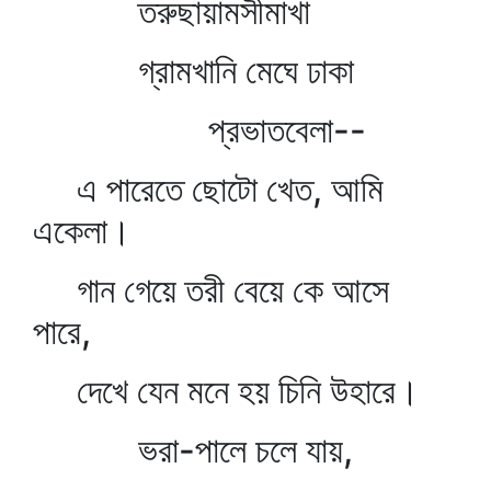
তরুছায়ামসীমাখা
গ্রামখানি মেঘে ঢাকা
প্রভাতবেলা--
এ পারেতে ছোটো খেত, আমি
একেলা।
গান গেয়ে তরী বেয়ে কে আসে
পারে,
দেখে যেন মনে হয় চিনি উহারে।
ভরা-পালে চলে যায়,