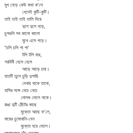
মুখ নেড়ে কেউ কথা ক'লে
হেসেই কুটি-কুটি।
তাই তাই তাই তালি দিয়ে
দুলে দুলে নড়ে,
চুলগুলি সব কালো কালো
মুখে এসে পড়ে।
"চলি চলি পা পা'
টলি টলি যায়,
গরবিনী হেসে হেসে
আড়ে আড়ে চায়।
হাতটি তুলে চুড়ি দুগাছি
দেখায় যাকে তাকে,
হাসির সঙ্গে নেচে নেচে
নোলক দোলে নাকে।
রাঙা দুটি ঠোঁটের কাছে
মুক্তো আছে ফ'লে,
মায়ের চুমোখানি-যেন
মুক্তো হয়ে দোলে।