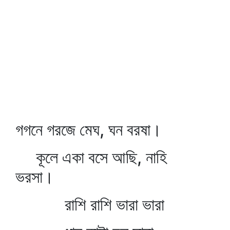
গগনে গরজে মেঘ, ঘন বরষা।
কূলে একা বসে আছি, নাহি
ভরসা।
রাশি রাশি ভারা ভারা