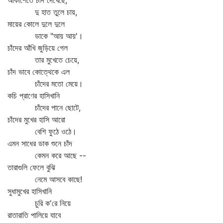
আকাশেতে চাঁদ দেখেছে,
দু হাত তুলে চায়,
মায়ের কোলে দুলে দুলে
ডাকে "আয় আয়'।
চাঁদের আঁখি জুড়িয়ে গেল
তার মুখেতে চেয়ে,
চাঁদ ভাবে কোত্থেকে এল
চাঁদের মতো মেয়ে।
কচি প্রাণের হাসিখানি
চাঁদের পানে ছোটে,
চাঁদের মুখের হাসি আরো
বেশি ফুঠে ওঠে।
এমন সাধের ডাক শুনে চাঁদ
কেমন করে আছে --
তারাগুলি ফেলে বুঝি
নেমে আসবে কাছে!
সুধামুখের হাসিখানি
চুরি ক'রে নিয়ে
রাতারাতি পালিয়ে যাবে