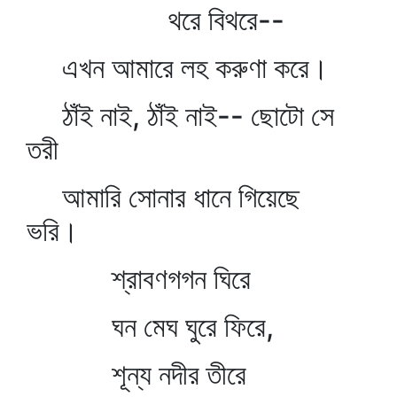
থরে বিথরে--
এখন আমারে লহ করুণা করে।
ঠাঁই নাই, ঠাঁই নাই-- ছোটো সে
তরী
আমারি সোনার ধানে গিয়েছে
ভরি।
শ্রাবণগগন ঘিরে
ঘন মেঘ ঘুরে ফিরে,
শূন্য নদীর তীরে