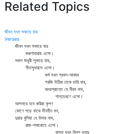
Related Topics
জীবন যখন শুকায়ে যায়
Verses
জীবন যখন শুকায়ে যায়
করুণাধারায় এসো।
সকল মাধুরী লুকায়ে যায়,
গীতসুধারসে এসো।
কর্ম যখন প্রবল-আকার
গরজি উঠিয়া ঢাকে চারি ধার,
হৃদয়প্রান্তে হে নীরব নাথ,
শান্তচরণে এসো।
আপনারে যবে করিয়া কৃপণ
কোণে পড়ে থাকে দীনহীন মন,
দুয়ার খুলিয়া হে উদার নাথ,
রাজ-সমারোহে এসো।
বাসনা যখন বিপুল ধুলায়