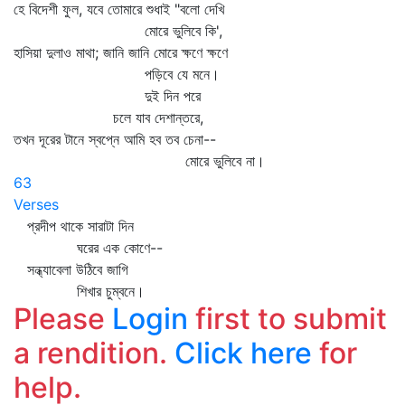
হে বিদেশী ফুল, যবে তোমারে শুধাই "বলো দেখি
মোরে ভুলিবে কি',
হাসিয়া দুলাও মাথা; জানি জানি মোরে ক্ষণে ক্ষণে
পড়িবে যে মনে।
দুই দিন পরে
চলে যাব দেশান্তরে,
তখন দূরের টানে স্বপ্নে আমি হব তব চেনা--
মোরে ভুলিবে না।
63
Verses
প্রদীপ থাকে সারাটা দিন
ঘরের এক কোণে--
সন্ধ্যাবেলা উঠিবে জাগি
শিখার চুম্বনে।
Please
Login
first to submit
a rendition.
Click here
for
help.