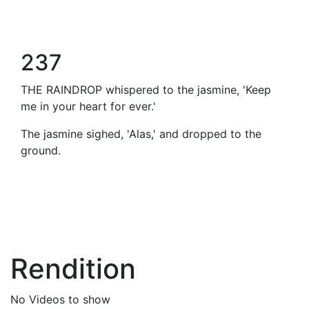
237
THE RAINDROP whispered to the jasmine, 'Keep
me in your heart for ever.'
The jasmine sighed, 'Alas,' and dropped to the
ground.
Rendition
No Videos to show