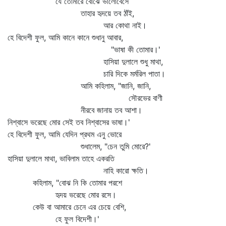
যে তোমারে বোঝে ভালোবেসে
তাহার হৃদয়ে তব ঠাঁই,
আর কোথা নাই।
হে বিদেশী ফুল, আমি কানে কানে শুধানু আবার,
"ভাষা কী তোমার।'
হাসিয়া দুলালে শুধু মাথা,
চারি দিকে মর্মরিল পাতা।
আমি কহিলাম, "জানি, জানি,
সৌরভের বাণী
নীরবে জানায় তব আশা।
নিশ্বাসে ভরেছে মোর সেই তব নিশ্বাসের ভাষা।'
হে বিদেশী ফুল, আমি যেদিন প্রথম এনু ভোরে
শুধালেম, "চেন তুমি মোরে?'
হাসিয়া দুলালে মাথা, ভাবিলাম তাহে একরতি
নাহি কারো ক্ষতি।
কহিলাম, "বোঝ নি কি তোমার পরশে
হৃদয় ভরেছে মোর রসে।
কেউ বা আমারে চেনে এর চেয়ে বেশি,
হে ফুল বিদেশী।'