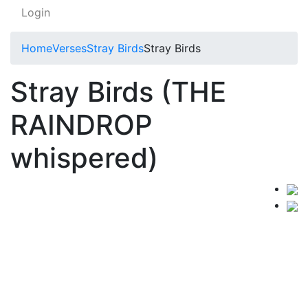
Login
Home
Verses
Stray Birds
Stray Birds
Stray Birds (THE
RAINDROP
whispered)