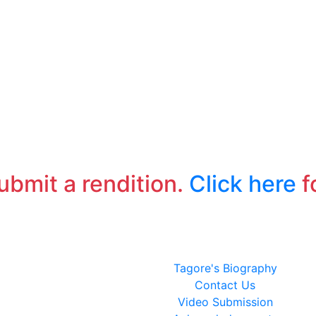
submit a rendition.
Click here
f
Tagore's Biography
Contact Us
Video Submission