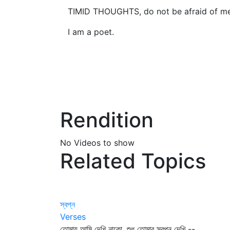
TIMID THOUGHTS, do not be afraid of me
I am a poet.
Rendition
No Videos to show
Related Topics
স্বপ্ন
Verses
তোমায় আমি দেখি নাকো, শুধু তোমার স্বপ্ন দেখি --