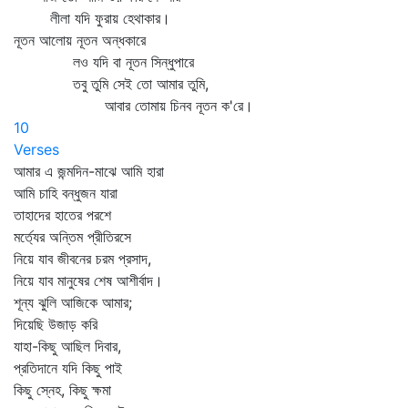
লীলা যদি ফুরায় হেথাকার।
নূতন আলোয় নূতন অন্ধকারে
লও যদি বা নূতন সিন্ধুপারে
তবু তুমি সেই তো আমার তুমি,
আবার তোমায় চিনব নূতন ক'রে।
10
Verses
আমার এ জন্মদিন-মাঝে আমি হারা
আমি চাহি বন্ধুজন যারা
তাহাদের হাতের পরশে
মর্ত্যের অন্তিম প্রীতিরসে
নিয়ে যাব জীবনের চরম প্রসাদ,
নিয়ে যাব মানুষের শেষ আশীর্বাদ।
শূন্য ঝুলি আজিকে আমার;
দিয়েছি উজাড় করি
যাহা-কিছু আছিল দিবার,
প্রতিদানে যদি কিছু পাই
কিছু স্নেহ, কিছু ক্ষমা