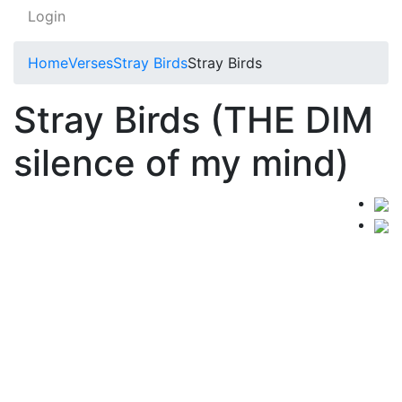
Login
Home
Verses
Stray Birds
Stray Birds
Stray Birds (THE DIM
silence of my mind)