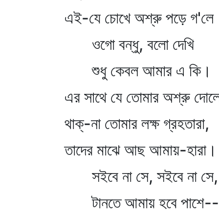
এই-যে চোখে অশ্রু পড়ে গ'লে
ওগো বন্ধু, বলো দেখি
শুধু কেবল আমার এ কি।
এর সাথে যে তোমার অশ্রু দো
থাক্‌-না তোমার লক্ষ গ্রহতারা,
তাদের মাঝে আছ আমায়-হারা।
সইবে না সে, সইবে না সে,
টানতে আমায় হবে পাশে--