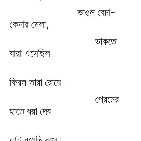
ভাঙল বেচা-
কেনার মেলা,
ডাকতে
যারা এসেছিল
ফিরল তারা রোষে।
প্রেমের
হাতে ধরা দেব
তাই রয়েছি বসে।