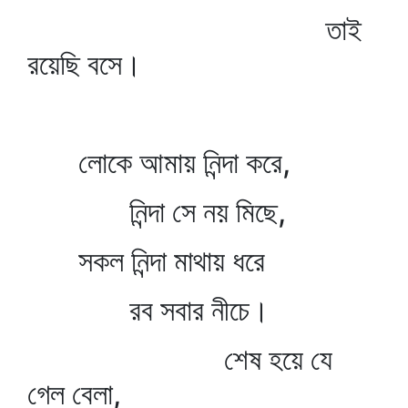
তাই
রয়েছি বসে।
লোকে আমায় নিন্দা করে,
নিন্দা সে নয় মিছে,
সকল নিন্দা মাথায় ধরে
রব সবার নীচে।
শেষ হয়ে যে
গেল বেলা,