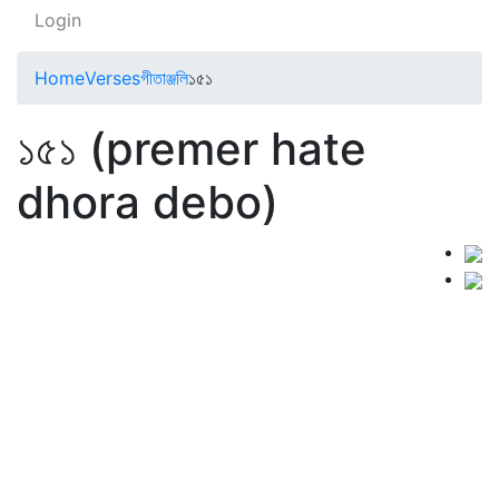
Login
Home
Verses
গীতাঞ্জলি
১৫১
১৫১ (premer hate
dhora debo)