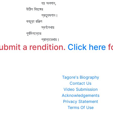
হয় অবসান,
উঠিল বিহঙ্গের
প্রত্যুষগান।
বনচূড়া রঞ্জিল
স্বর্ণলেখায়
পূর্বদিগন্তের
প্রান্তরেখায়।
submit a rendition.
Click here
f
Tagore's Biography
Contact Us
Video Submission
Acknowledgements
Privacy Statement
Terms Of Use