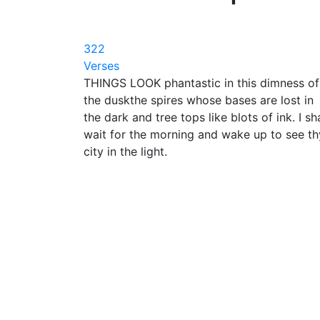
322
Verses
THINGS LOOK phantastic in this dimness of
the duskthe spires whose bases are lost in
the dark and tree tops like blots of ink. I sha
wait for the morning and wake up to see th
city in the light.