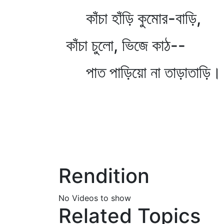
কাঁচা হাঁড়ি কুমোর-বাড়ি,
কাঁচা চুলো, ভিজে কাঠ--
পাত পাড়িয়ো না তাড়াতাড়ি।
Rendition
No Videos to show
Related Topics