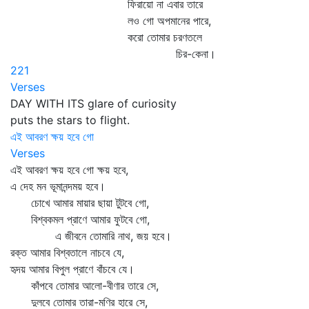
ফিরায়ো না এবার তারে
লও গো অপমানের পারে,
করো তোমার চরণতলে
চির-কেনা।
221
Verses
DAY WITH ITS glare of curiosity
puts the stars to flight.
এই আবরণ ক্ষয় হবে গো
Verses
এই আবরণ ক্ষয় হবে গো ক্ষয় হবে,
এ দেহ মন ভূমানন্দময় হবে।
চোখে আমার মায়ার ছায়া টুটবে গো,
বিশ্বকমল প্রাণে আমার ফুটবে গো,
এ জীবনে তোমারি নাথ, জয় হবে।
রক্ত আমার বিশ্বতালে নাচবে যে,
হৃদয় আমার বিপুল প্রাণে বাঁচবে যে।
কাঁপবে তোমার আলো-বীণার তারে সে,
দুলবে তোমার তারা-মণির হারে সে,