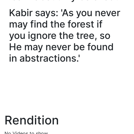
Kabir says: 'As you never
may find the forest if
you ignore the tree, so
He may never be found
in abstractions.'
Rendition
No Videos to show