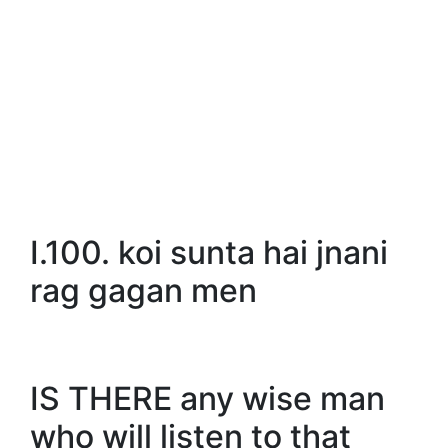
I.100. koi sunta hai jnani
rag gagan men
IS THERE any wise man
who will listen to that