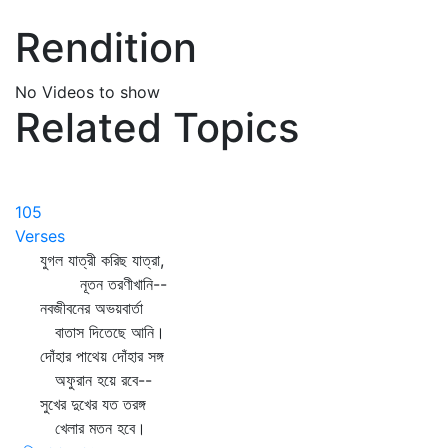
Rendition
No Videos to show
Related Topics
105
Verses
যুগল যাত্রী করিছ যাত্রা,
নূতন তরণীখানি--
নবজীবনের অভয়বার্তা
বাতাস দিতেছে আনি।
দোঁহার পাথেয় দোঁহার সঙ্গ
অফুরান হয়ে রবে--
সুখের দুখের যত তরঙ্গ
খেলার মতন হবে।