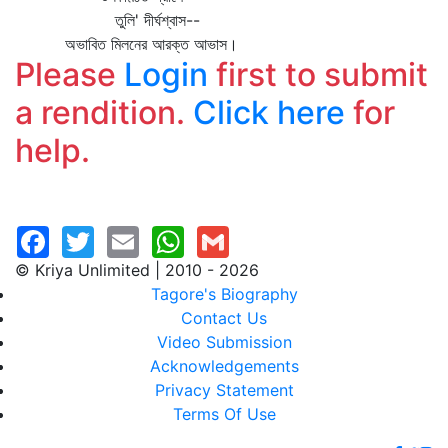
তুলি' দীর্ঘশ্বাস--
অভাবিত মিলনের আরক্ত আভাস।
Please
Login
first to submit
a rendition.
Click here
for
help.
© Kriya Unlimited | 2010 - 2026
Tagore's Biography
Contact Us
Video Submission
Acknowledgements
Privacy Statement
Terms Of Use