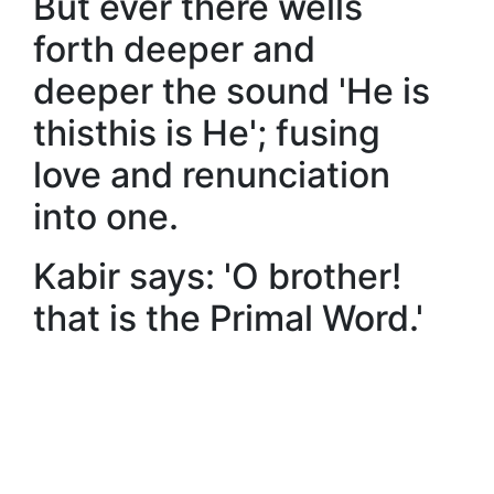
But ever there wells
forth deeper and
deeper the sound 'He is
thisthis is He'; fusing
love and renunciation
into one.
Kabir says: 'O brother!
that is the Primal Word.'