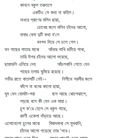
কাননে বকুল তরুতলে
একটিও সে কথা না কহিল।
অধরে প্রাণের মলিন ছায়া,
চোখের জলে মলিন চাঁদের আলো,
যাবার বেলা দুটি কথা ব'লে
বনপথ দিয়ে সে চলে গেল।
ঘন গাছের পাতার মাঝে আঁধার পাখি গুটিয়ে পাখা,
তারি উপর চাঁদের আলো শুয়েছে,
ছায়াগুলি এলিয়ে দেহ আঁচলখানি পেতে যেন
গাছের তলায় ঘুমিয়ে রয়েছে।
গভীর রাতে বাতাসটি নেই-- নিশীথে সরসীর জলে
কাঁপে না বনের কালো ছায়া,
ঘুম যেন ঘোমটা-পরা বসে আছে ঝোপেঝাপে,
পড়ছে বসে কী যেন এক মায়া।
চুপ ক'রে হেলে সে বকুল গাছে,
রমণী একেলা দাঁড়ায়ে আছে।
এলোথেলো চুলের মাঝে বিষাদমাখা সে মুখখানি,
চাঁদের আলো পড়েছে তার 'পরে।