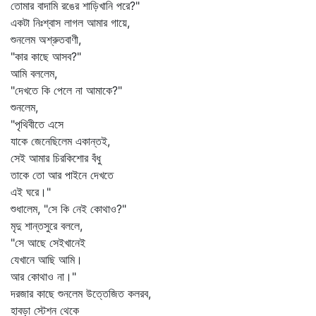
তোমার বাদামি রঙের শাড়িখানি পরে?"
একটা নিঃশ্বাস লাগল আমার গায়ে,
শুনলেম অশ্রুতবাণী,
"কার কাছে আসব?"
আমি বললেম,
"দেখতে কি পেলে না আমাকে?"
শুনলেম,
"পৃথিবীতে এসে
যাকে জেনেছিলেম একান্তই,
সেই আমার চিরকিশোর বঁধু
তাকে তো আর পাইনে দেখতে
এই ঘরে।"
শুধালেম, "সে কি নেই কোথাও?"
মৃদু শান্তসুরে বললে,
"সে আছে সেইখানেই
যেখানে আছি আমি।
আর কোথাও না।"
দরজার কাছে শুনলেম উত্তেজিত কলরব,
হাবড়া স্টেশন থেকে