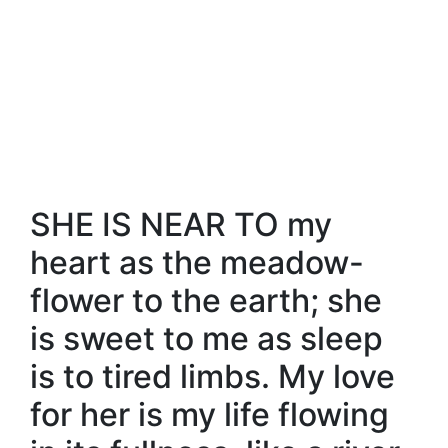
SHE IS NEAR TO my
heart as the meadow-
flower to the earth; she
is sweet to me as sleep
is to tired limbs. My love
for her is my life flowing