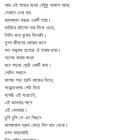
আর এই গাছের মধ্যে যেটুকু আকাশ আছে
সেখানে দেখা যায়
জ্বলজ্বল করছে একটি তারা।
তাকিয়ে রইলেম তার দিকে চেয়ে,
টনটন করে বুকের ভিতরটা।
যুগল জীবনের জোয়ার জলে
কত সন্ধ্যায় দুলেছে ঐ তারার ছায়া।
অনেক কথার মধ্যে
মনে পড়ছে ছোট্ট একটি কথা।
সেদিন সকালে
কাগজ পড়া হয়নি কাজের ভিড়ে;
সন্ধ্যেবেলায় সেটা নিয়ে
বসেছি এই ঘরেতেই,
এই জানলার পাশে
এই কেদারায়।
চুপি চুপি সে এল পিছনে
কাগজখানা দ্রুত কেড়ে নিল হাত থেকে।
চলল কাড়াকাড়ি