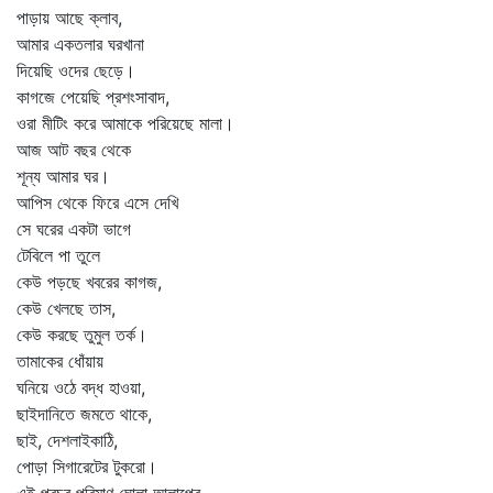
পাড়ায় আছে ক্লাব,
আমার একতলার ঘরখানা
দিয়েছি ওদের ছেড়ে।
কাগজে পেয়েছি প্রশংসাবাদ,
ওরা মীটিং করে আমাকে পরিয়েছে মালা।
আজ আট বছর থেকে
শূন্য আমার ঘর।
আপিস থেকে ফিরে এসে দেখি
সে ঘরের একটা ভাগে
টেবিলে পা তুলে
কেউ পড়ছে খবরের কাগজ,
কেউ খেলছে তাস,
কেউ করছে তুমুল তর্ক।
তামাকের ধোঁয়ায়
ঘনিয়ে ওঠে বদ্ধ হাওয়া,
ছাইদানিতে জমতে থাকে,
ছাই, দেশলাইকাঠি,
পোড়া সিগারেটের টুকরো।