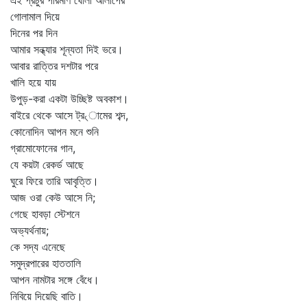
এই প্রচুর পরিমাণ ঘোলা আলাপের
গোলামাল দিয়ে
দিনের পর দিন
আমার সন্ধ্যার শূন্যতা দিই ভরে।
আবার রাত্তির দশটার পরে
খালি হয়ে যায়
উপুড়-করা একটা উচ্ছিষ্ট অবকাশ।
বাইরে থেকে আসে ট্র৻ামের শব্দ,
কোনোদিন আপন মনে শুনি
গ্রামোফোনের গান,
যে কয়টা রেকর্ড আছে
ঘুরে ফিরে তারি আবৃত্তি।
আজ ওরা কেউ আসে নি;
গেছে হাবড়া স্টেশনে
অভ্যর্থনায়;
কে সদ্য এনেছে
সমুদ্রপারের হাততালি
আপন নামটার সঙ্গে বেঁধে।
নিবিয়ে দিয়েছি বাতি।