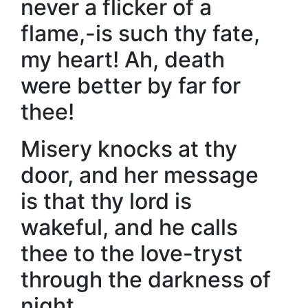
never a flicker of a
flame,-is such thy fate,
my heart! Ah, death
were better by far for
thee!
Misery knocks at thy
door, and her message
is that thy lord is
wakeful, and he calls
thee to the love-tryst
through the darkness of
night.