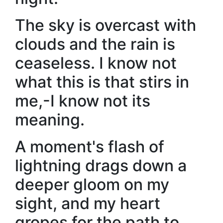
The sky is overcast with
clouds and the rain is
ceaseless. I know not
what this is that stirs in
me,-I know not its
meaning.
A moment's flash of
lightning drags down a
deeper gloom on my
sight, and my heart
gropes for the path to