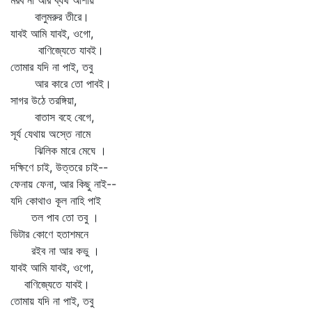
মরব না আর ব্যর্থ আশায়
বালুমরুর তীরে।
যাবই আমি যাবই, ওগো,
বাণিজ্যেতে যাবই।
তোমার যদি না পাই, তবু
আর কারে তো পাবই।
সাগর উঠে তরঙ্গিয়া,
বাতাস বহে বেগে,
সূর্য যেথায় অস্তে নামে
ঝিলিক মারে মেঘে ।
দক্ষিণে চাই, উত্তরে চাই--
ফেনায় ফেনা, আর কিছু নাই--
যদি কোথাও কূল নাহি পাই
তল পাব তো তবু ।
ভিটার কোণে হতাশমনে
রইব না আর কভু ।
যাবই আমি যাবই, ওগো,
বাণিজ্যেতে যাবই।
তোমায় যদি না পাই, তবু