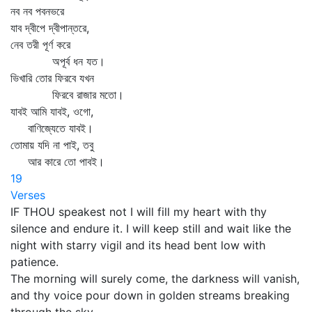
নব নব পবনভরে
যাব দ্বীপে দ্বীপান্তরে,
নেব তরী পূর্ণ করে
অপূর্ব ধন যত।
ভিখারি তোর ফিরবে যখন
ফিরবে রাজার মতো।
যাবই আমি যাবই, ওগো,
বাণিজ্যেতে যাবই।
তোমায় যদি না পাই, তবু
আর কারে তো পাবই।
19
Verses
IF THOU speakest not I will fill my heart with thy
silence and endure it. I will keep still and wait like the
night with starry vigil and its head bent low with
patience.
The morning will surely come, the darkness will vanish,
and thy voice pour down in golden streams breaking