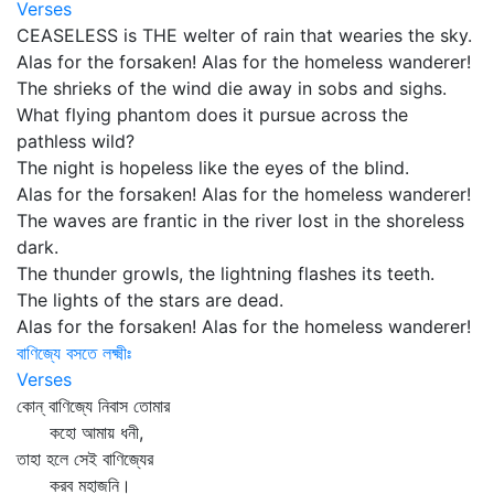
Verses
CEASELESS is THE welter of rain that wearies the sky.
Alas for the forsaken! Alas for the homeless wanderer!
The shrieks of the wind die away in sobs and sighs.
What flying phantom does it pursue across the
pathless wild?
The night is hopeless like the eyes of the blind.
Alas for the forsaken! Alas for the homeless wanderer!
The waves are frantic in the river lost in the shoreless
dark.
The thunder growls, the lightning flashes its teeth.
The lights of the stars are dead.
Alas for the forsaken! Alas for the homeless wanderer!
বাণিজ্যে বসতে লক্ষ্মীঃ
Verses
কোন্‌ বাণিজ্যে নিবাস তোমার
কহো আমায় ধনী,
তাহা হলে সেই বাণিজ্যের
করব মহাজনি।