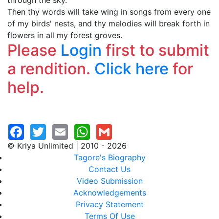
through the sky.
Then thy words will take wing in songs from every one
of my birds' nests, and thy melodies will break forth in
flowers in all my forest groves.
Please
Login
first to submit
a rendition.
Click here
for
help.
© Kriya Unlimited | 2010 - 2026
Tagore's Biography
Contact Us
Video Submission
Acknowledgements
Privacy Statement
Terms Of Use