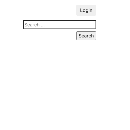
Login