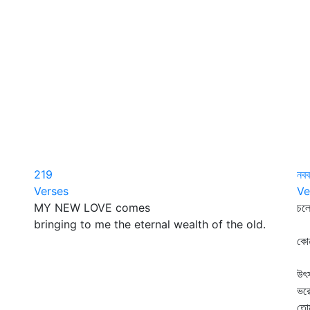
219
নবব
Verses
Ve
MY NEW LOVE comes
চলে
bringing to me the eternal wealth of the old.
দি
কোন
ও
উৎস
ভরে
তোম