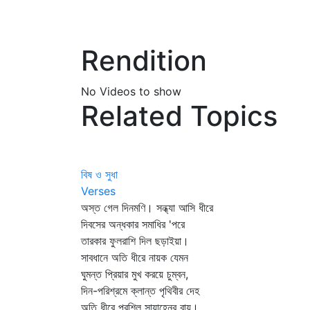
Rendition
No Videos to show
Related Topics
বিষ ও সুধা
Verses
অস্ত গেল দিনমণি। সন্ধ্যা আসি ধীরে
দিবসের অন্ধকার সমাধির 'পরে
তারকার ফুলরাশি দিল ছড়াইয়া।
সাবধানে অতি ধীরে নায়ক যেমন
ঘুমন্ত প্রিয়ার মুখ করয়ে চুম্বন,
দিন-পরিশ্রমে ক্লান্ত পৃথিবীর দেহ
অতি ধীরে পরশিল সায়াহ্নের বায়ু।