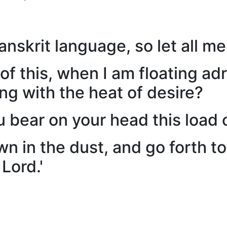
nskrit language, so let all me
of this, when I am floating ad
ing with the heat of desire?
 bear on your head this load o
own in the dust, and go forth 
Lord.'