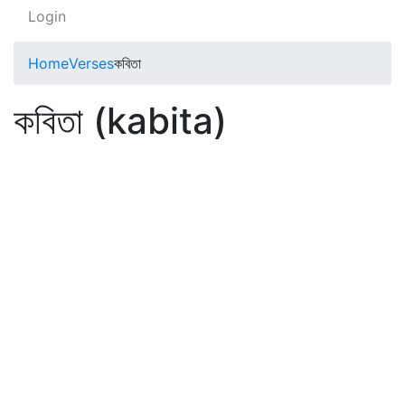
Login
Home
Verses
কবিতা
কবিতা (kabita)