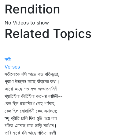
Rendition
No Videos to show
Related Topics
সতী
Verses
সতীলোকে বসি আছে কত পতিব্রতা,
পুরাণে উজ্জ্বল আছে যাঁহাদের কথা।
আরো আছে শত লক্ষ অজ্ঞাতনামিনী
খ্যাতিহীনা কীর্তিহীনা কত-না কামিনী--
কেহ ছিল রাজসৌধে কেহ পর্ণঘরে,
কেহ ছিল সোহাগিনী কেহ অনাদরে;
শুধু প্রীতি ঢালি দিয়া মুছি লয়ে নাম
চলিয়া এসেছে তারা ছাড়ি মর্তধাম।
তারি মাঝে বসি আছে পতিতা রমণী