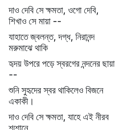
দাও দেবি সে ক্ষমতা, ওগো দেবি,
শিখাও সে মায়া --
যাহাতে জ্বলন্ত, দগ্ধ, নিরানন্দ
মরুমাঝে থাকি
হৃদয় উপরে পড়ে স্বরগের নন্দনের ছায়া
--
শুনি সুহৃদের স্বর থাকিলেও বিজনে
একাকী।
দাও দেবি সে ক্ষমতা, যাহে এই নীরব
শ্মশানে,