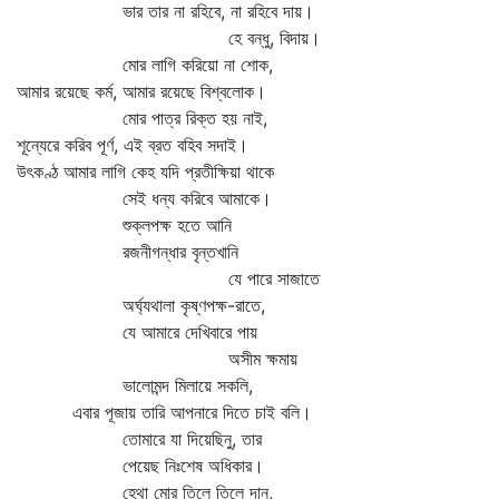
ভার তার না রহিবে, না রহিবে দায়।
হে বন্ধু, বিদায়।
মোর লাগি করিয়ো না শোক,
আমার রয়েছে কর্ম, আমার রয়েছে বিশ্বলোক।
মোর পাত্র রিক্ত হয় নাই,
শূন্যেরে করিব পূর্ণ, এই ব্রত বহিব সদাই।
উৎকণ্ঠ আমার লাগি কেহ যদি প্রতীক্ষিয়া থাকে
সেই ধন্য করিবে আমাকে।
শুক্লপক্ষ হতে আনি
রজনীগন্ধার বৃন্তখানি
যে পারে সাজাতে
অর্ঘ্যথালা কৃষ্ণপক্ষ-রাতে,
যে আমারে দেখিবারে পায়
অসীম ক্ষমায়
ভালোমন্দ মিলায়ে সকলি,
এবার পূজায় তারি আপনারে দিতে চাই বলি।
তোমারে যা দিয়েছিনু, তার
পেয়েছ নিঃশেষ অধিকার।
হেথা মোর তিলে তিলে দান,