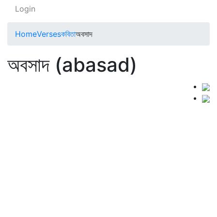
Login
Home
Verses
কবিতা
অবসাদ
অবসাদ (abasad)