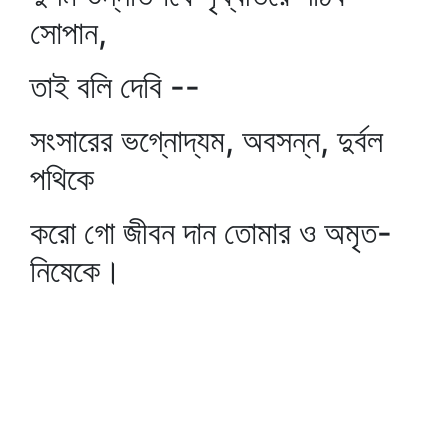
সোপান,
তাই বলি দেবি --
সংসারের ভগ্নোদ্যম, অবসন্ন, দুর্বল
পথিকে
করো গো জীবন দান তোমার ও অমৃত-
নিষেকে।