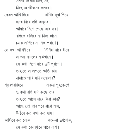
সমাজ সংসার মিছে সব,
মিছে এ জীবনের কলরব।
কেবল আঁখি দিয়ে আঁখির সুধা পিয়ে
হৃদয় দিয়ে হৃদি অনুভব।
আঁধারে মিশে গেছে আর সব।
বলিতে বাজিবে না নিজ কানে,
চমক লাগিবে না নিজ প্রাণে।
সে কথা আঁখিনীরে মিশিয়া যাবে ধীরে
এ ভরা বাদলের মাঝখানে।
সে কথা মিশে যাবে দুটি প্রাণে।
তাহাতে এ জগতে ক্ষতি কার
নামাতে পারি যদি মনোভার?
শ্রাবণবরিষনে একদা গৃহকোণে
দু কথা বলি যদি কাছে তার
তাহাতে আসে যাবে কিবা কার?
আছে তো তার পরে বারো মাস,
উঠিবে কত কথা কত হাস।
আসিবে কত লোক কত-না দুখশোক,
সে কথা কোন্‌খানে পাবে নাশ।