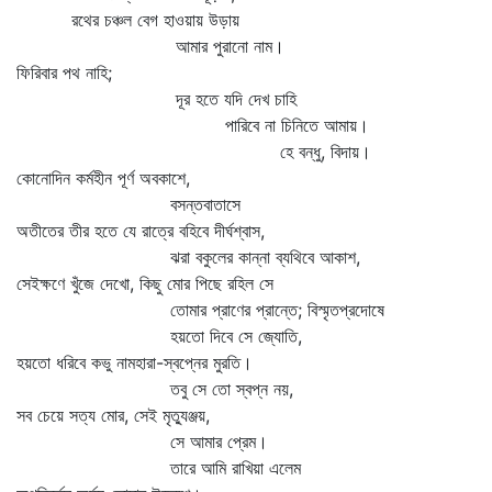
রথের চঞ্চল বেগ হাওয়ায় উড়ায়
আমার পুরানো নাম।
ফিরিবার পথ নাহি;
দূর হতে যদি দেখ চাহি
পারিবে না চিনিতে আমায়।
হে বন্ধু, বিদায়।
কোনোদিন কর্মহীন পূর্ণ অবকাশে,
বসন্তবাতাসে
অতীতের তীর হতে যে রাত্রে বহিবে দীর্ঘশ্বাস,
ঝরা বকুলের কান্না ব্যথিবে আকাশ,
সেইক্ষণে খুঁজে দেখো, কিছু মোর পিছে রহিল সে
তোমার প্রাণের প্রান্তে; বিস্মৃতপ্রদোষে
হয়তো দিবে সে জ্যোতি,
হয়তো ধরিবে কভু নামহারা-স্বপ্নের মুরতি।
তবু সে তো স্বপ্ন নয়,
সব চেয়ে সত্য মোর, সেই মৃত্যুঞ্জয়,
সে আমার প্রেম।
তারে আমি রাখিয়া এলেম