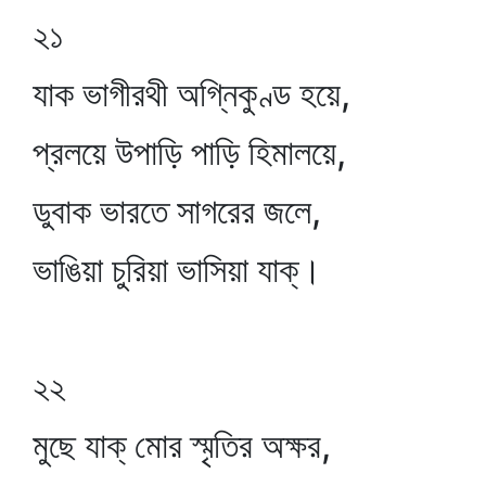
২১
যাক ভাগীরথী অগ্নিকুণ্ড হয়ে,
প্রলয়ে উপাড়ি পাড়ি হিমালয়ে,
ডুবাক ভারতে সাগরের জলে,
ভাঙিয়া চুরিয়া ভাসিয়া যাক্‌।
২২
মুছে যাক্‌ মোর স্মৃতির অক্ষর,