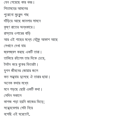
যেন পেয়েছে কার খবর।
পিতামহের আমলের
পুরোনো মুচকুন্দ গাছ
দাঁড়িয়ে আছে জানলার সামনে
কৃষ্ণ রাতের অন্ধকারে।
রাস্তার ওপারের বাড়ি
আর এই গাছের মধ্যে যেটুকু আকাশ আছে
সেখানে দেখা যায়
জ্বলজ্বল করছে একটি তারা।
তাকিয়ে রইলেম তার দিকে চেয়ে,
টনটন করে বুকের ভিতরটা।
যুগল জীবনের জোয়ার জলে
কত সন্ধ্যায় দুলেছে ঐ তারার ছায়া।
অনেক কথার মধ্যে
মনে পড়ছে ছোট্ট একটি কথা।
সেদিন সকালে
কাগজ পড়া হয়নি কাজের ভিড়ে;
সন্ধ্যেবেলায় সেটা নিয়ে
বসেছি এই ঘরেতেই,