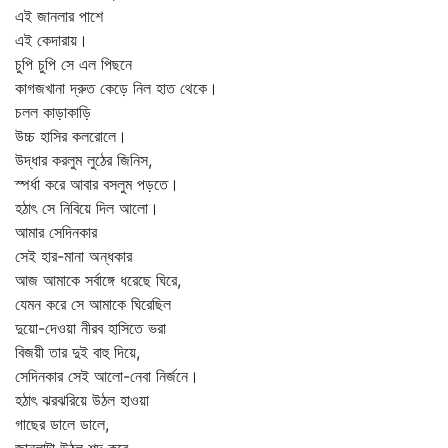
এই জানলার পাশে
এই কেদারায়।
চুপি চুপি সে এল পিছনে
কাগজখানা দ্রুত কেড়ে নিল হাত থেকে।
চলল কাড়াকাড়ি
উচ্চ হাসির কলরোলে।
উদ্ধার করলুম লুঠের জিনিস,
স্পর্ধা করে আবার বসলুম পড়তে।
হঠাৎ সে নিবিয়ে দিল আলো।
আমার সেদিনকার
সেই হার-মানা অন্ধকার
আজ আমাকে সর্বাঙ্গে ধরেছে ঘিরে,
যেমন করে সে আমাকে ঘিরেছিল
দুয়ো-দেওয়া নীরব হাসিতে ভরা
বিজয়ী তার দুই বাহু দিয়ে,
সেদিনকার সেই আলো-নেবা নির্জনে।
হঠাৎ ঝরঝরিয়ে উঠল হাওয়া
গাছের ডালে ডালে,