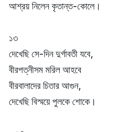
আশ্রয় নিলেন কৃতান্ত-কোলে।
১৩
দেখেছি সে-দিন দুর্গাবতী যবে,
বীরপত্নীসম মরিল আহবে
বীরবালাদের চিতার আগুন,
দেখেছি বিস্ময়ে পুলকে শোকে।