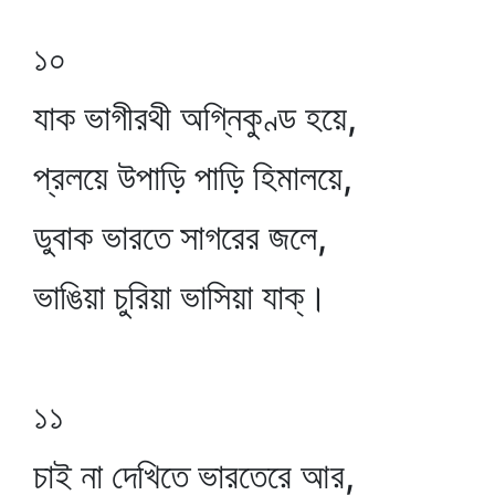
১০
যাক ভাগীরথী অগ্নিকুণ্ড হয়ে,
প্রলয়ে উপাড়ি পাড়ি হিমালয়ে,
ডুবাক ভারতে সাগরের জলে,
ভাঙিয়া চুরিয়া ভাসিয়া যাক্‌।
১১
চাই না দেখিতে ভারতেরে আর,