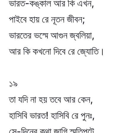
ভারত-কঙ্কাল আর কি এখন,
পাইবে হায় রে নূতন জীবন;
ভারতের ভস্মে আগুন জ্বলিয়া,
আর কি কখনো দিবে রে জ্যোতি।
১৯
তা যদি না হয় তবে আর কেন,
হাসিবি ভারত! হাসিবি রে পুনঃ,
সে-দিনের কথা জাগি স্মৃতিপটে,