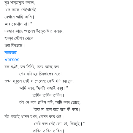
মৃদু শান্তসুরে বললে,
"সে আছে সেইখানেই
যেখানে আছি আমি।
আর কোথাও না।"
দরজার কাছে শুনলেম উত্তেজিত কলরব,
হাবড়া স্টেশন থেকে
ওরা ফিরেছে।
সময়হারা
Verses
যত ঘণ্টা, যত মিনিট, সময় আছে যত
শেষ যদি হয় চিরকালের মতো,
তখন স্কুলে নেই বা গেলেম; কেউ যদি কয় মন্দ,
আমি বলব, "দশটা বাজাই বন্ধ।"
তাধিন তাধিন তাধিন।
শুই নে বলে রাগিস যদি, আমি বলব তোরে,
"রাত না হলে রাত হবে কী করে।
নটা বাজাই থামল যখন, কেমন করে শুই।
দেরি বলে নেই তো, মা, কিচ্ছুই।"
তাধিন তাধিন তাধিন।