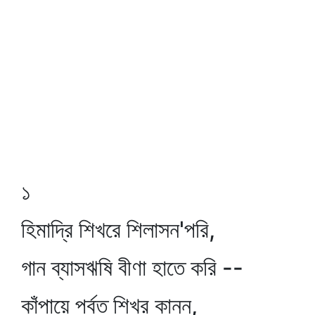
১
হিমাদ্রি শিখরে শিলাসন'পরি,
গান ব্যাসঋষি বীণা হাতে করি --
কাঁপায়ে পর্বত শিখর কানন,