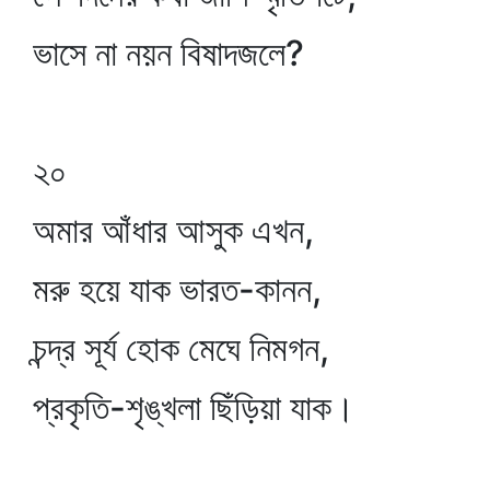
ভাসে না নয়ন বিষাদজলে?
২০
অমার আঁধার আসুক এখন,
মরু হয়ে যাক ভারত-কানন,
চন্দ্র সূর্য হোক মেঘে নিমগন,
প্রকৃতি-শৃঙ্খলা ছিঁড়িয়া যাক।