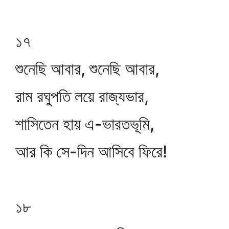
১৭
শুনেছি আবার, শুনেছি আবার,
রাম রঘুপতি লয়ে রাজ্যভার,
শাসিতেন হায় এ-ভারতভূমি,
আর কি সে-দিন আসিবে ফিরে!
১৮