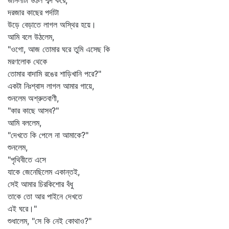
জানলাটা উঠল শব্দ করে,
দরজার কাছের পর্দাটা
উড়ে বেড়াতে লাগল অস্থির হয়ে।
আমি বলে উঠলেম,
"ওগো, আজ তোমার ঘরে তুমি এসেছ কি
মরণলোক থেকে
তোমার বাদামি রঙের শাড়িখানি পরে?"
একটা নিঃশ্বাস লাগল আমার গায়ে,
শুনলেম অশ্রুতবাণী,
"কার কাছে আসব?"
আমি বললেম,
"দেখতে কি পেলে না আমাকে?"
শুনলেম,
"পৃথিবীতে এসে
যাকে জেনেছিলেম একান্তই,
সেই আমার চিরকিশোর বঁধু
তাকে তো আর পাইনে দেখতে
এই ঘরে।"
শুধালেম, "সে কি নেই কোথাও?"