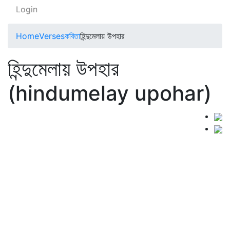
Login
Home
Verses
কবিতা
হিন্দুমেলায় উপহার
হিন্দুমেলায় উপহার
(hindumelay upohar)