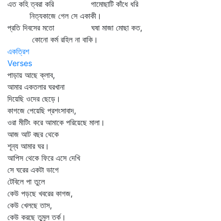
এত কহি ত্বরা করি গামোছাটি কাঁধে ধরি
নিত্যকাজে গেল সে একাকী।
প্রতি দিবসের মতো ঘষা মাজা মোছা কত,
কোনো কর্ম রহিল না বাকি।
একত্রিশ
Verses
পাড়ায় আছে ক্লাব,
আমার একতলার ঘরখানা
দিয়েছি ওদের ছেড়ে।
কাগজে পেয়েছি প্রশংসাবাদ,
ওরা মীটিং করে আমাকে পরিয়েছে মালা।
আজ আট বছর থেকে
শূন্য আমার ঘর।
আপিস থেকে ফিরে এসে দেখি
সে ঘরের একটা ভাগে
টেবিলে পা তুলে
কেউ পড়ছে খবরের কাগজ,
কেউ খেলছে তাস,
কেউ করছে তুমুল তর্ক।