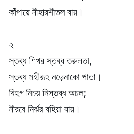
কাঁপায়ে নীহারশীতল বায়।
২
স্তব্ধ শিখর স্তব্ধ তরুলতা,
স্তব্ধ মহীরূহ নড়েনাকো পাতা।
বিহগ নিচয় নিস্তব্ধ অচল;
নীরবে নির্ঝর বহিয়া যায়।