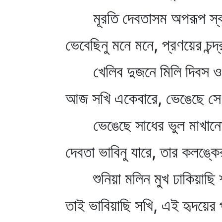
মূরতি দেবতাসম অপরূপ স্ব
ভেবেছিনু মনে মনে, প্রণয়ের চন্
খেলিব দুজনে মিলি দিবস ও
আজ সখি একেবারে, ভেঙেছে সে
ভেঙেছে সাধের ভুল মাখানো 
দেবতা ভাবিনু যারে, তার কলঙ্ক
শুনিয়া মলিন মুখ ঢাকিয়াছি
তাই ভাবিয়াছি সখি, এই হৃদয়ের 