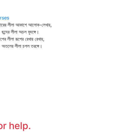
rses
ধারের লীলা আকাশে আলোক-লেখায়,
দের লীলা অচল মৃদঙ্গে।
পের লীলা রূপের রেখায় রেখায়,
লের লীলা চপল তরঙ্গে।
or help.