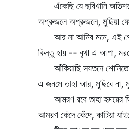
এঁকেছি যে ছবিখানি অতিশয়
অশ্রুজলে অশ্রুজলে, মুছিয়া ফে
আর না আনিব মনে, এই প
কিন্তু হায় -- বৃথা এ আশা, ম
আঁকিয়াছি সযতনে শোনিতে
এ জনমে তাহা আর, মুছিবে না, মু
আমরণ রবে তাহা হৃদয়ের ভ
আমরণ কেঁদে কেঁদে, কাটিয়া যাই