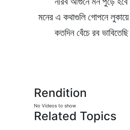
নীরব আগুনে মন পুড়ে হবে 
মনের এ কথাগুলি গোপনে লুকায়ে
কতদিন বেঁচে রব ভাবিতেছি 
Rendition
No Videos to show
Related Topics