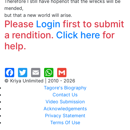
Therefore I still have hopenot that the wrecks will be
mended,
but that a new world will arise.
Please
Login
first to submit
a rendition.
Click here
for
help.
© Kriya Unlimited | 2010 - 2026
Tagore's Biography
Contact Us
Video Submission
Acknowledgements
Privacy Statement
Terms Of Use