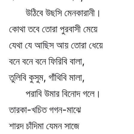
উঠিবে উছসি মেনকারানী।
কোথা তবে তোরা পুরবাসী মেয়ে
যেথা যে আছিস আয় তোরা ধেয়ে
বনে বনে বনে ফিরিবি বালা,
তুলিবি কুসুম, গাঁথিবি মালা,
পরাবি উমার বিনোদ গলে।
তারকা-খচিত গগন-মাঝে
শারদ চাঁদিমা যেমন সাজে