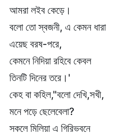
আমরা লইব কেড়ে।
বলো তো স্বজনী, এ কেমন ধারা
এয়েছ বরষ-পরে,
কেমনে নিদিয়া রহিবে কেবল
তিনটি দিনের তরে।'
কেহ বা কহিল,"বলো দেখি,সখী,
মনে পড়ে ছেলেবেলা?
সকলে মিলিয়া এ গিরিভবনে