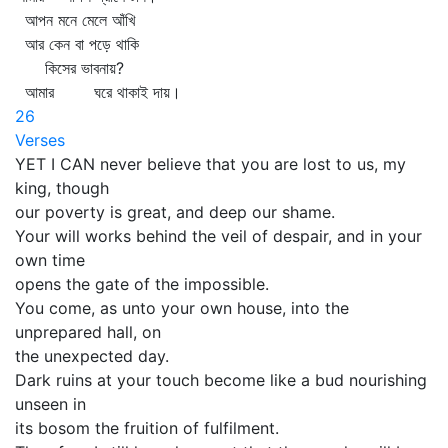
আপন মনে মেলে আঁখি
আর কেন বা পড়ে থাকি
কিসের ভাবনায়?
আমার ঘরে থাকাই দায়।
26
Verses
YET I CAN never believe that you are lost to us, my
king, though
our poverty is great, and deep our shame.
Your will works behind the veil of despair, and in your
own time
opens the gate of the impossible.
You come, as unto your own house, into the
unprepared hall, on
the unexpected day.
Dark ruins at your touch become like a bud nourishing
unseen in
its bosom the fruition of fulfilment.