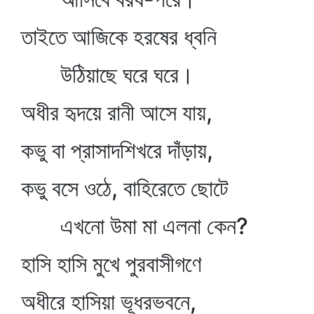
তাইতে আজিকে হরষের ধ্বনি
উঠিয়াছে ঘরে ঘরে।
অধীর হৃদয়ে রানী আসে যায়,
কভু বা প্রাসাদশিখরে দাঁড়ায়,
কভু বসে ওঠে, বাহিরেতে ছোটে
এখনো উমা মা এলনা কেন?
হাসি হাসি মুখে পুরবাসীগণে
অধীরে হাসিয়া ভূধরভবনে,