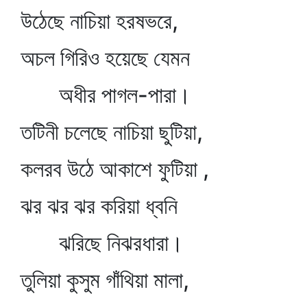
উঠেছে নাচিয়া হরষভরে,
অচল গিরিও হয়েছে যেমন
অধীর পাগল-পারা।
তটিনী চলেছে নাচিয়া ছুটিয়া,
কলরব উঠে আকাশে ফুটিয়া ,
ঝর ঝর ঝর করিয়া ধ্বনি
ঝরিছে নিঝরধারা।
তুলিয়া কুসুম গাঁথিয়া মালা,