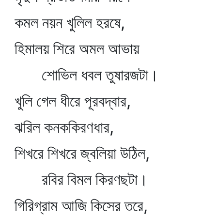
কমল নয়ন খুলিল হরষে,
হিমালয় শিরে অমল আভায়
শোভিল ধবল তুষারজটা।
খুলি গেল ধীরে পূরবদ্বার,
ঝরিল কনককিরণধার,
শিখরে শিখরে জ্বলিয়া উঠিল,
রবির বিমল কিরণছটা।
গিরিগ্রাম আজি কিসের তরে,