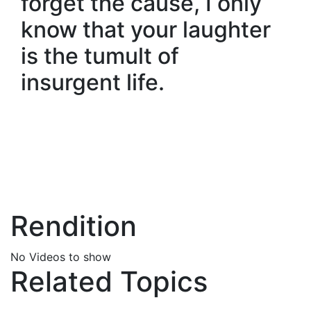
forget the cause, I only
know that your laughter
is the tumult of
insurgent life.
Rendition
No Videos to show
Related Topics