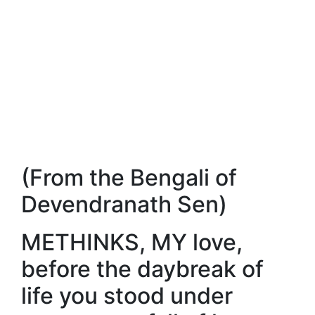
(From the Bengali of
Devendranath Sen)
METHINKS, MY love,
before the daybreak of
life you stood under