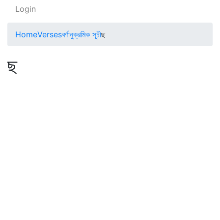
Login
Home
Verses
বর্ণানুক্রমিক সূচী
ছ
ছ