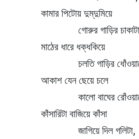
কামার পিটোয় দুম্‌দুমিয়ে
গোরুর গাড়ির চাকাট
মাঠের ধারে ধক্‌ধকিয়ে
চলতি গাড়ির ধোঁওয়া
আকাশ যেন ছেয়ে চলে
কালো বাঘের রোঁওয়া
কাঁসারিটা বাজিয়ে কাঁসা
জাগিয়ে দিল গলিটা,