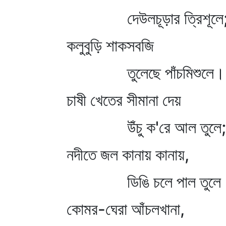
দেউলচূড়ার ত্রিশূলে
কলুবুড়ি শাকসবজি
তুলেছে পাঁচমিশুলে।
চাষী খেতের সীমানা দেয়
উঁচু ক'রে আল তুলে;
নদীতে জল কানায় কানায়,
ডিঙি চলে পাল তুলে
কোমর-ঘেরা আঁচলখানা,