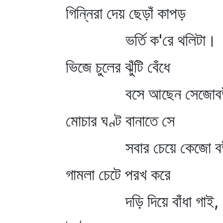
গিন্নিরা দেয় ছেড়াঁ কাপড়
ভর্তি ক'রে থলিটা।
ভিজে চুলের ঝুঁটি বেঁধে
বসে আছেন সেজোব
মোচার ঘণ্ট বানাতে সে
সবার চেয়ে কেজো ব
গামলা চেটে পরখ করে
দড়ি দিয়ে বাঁধা গাই,