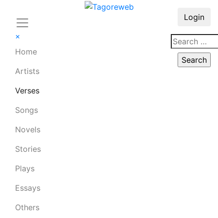
Login
×
Home
Artists
Verses
Songs
Novels
Stories
Plays
Essays
Others