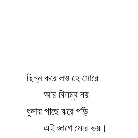
ছিন্ন করে লও হে মোরে
আর বিলম্ব নয়
ধুলায় পাছে ঝরে পড়ি
এই জাগে মোর ভয়।