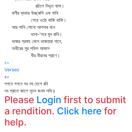
রচিলে নিভৃত বাসা।
বাণীর ব্যথায় উচ্ছ্বাসি এক পাখি
গেয়ে ওঠো থাকি থাকি।
আর পাখি শোনো আপনার মনে
ডানা-'পরে মুখ রাখি।
ভাষার প্রবাহ মেলে ভাষাহারা গানে,
অধীরের সুর লভিল আকাশ
ধীর নীরবের প্রাণে।
৫০
Verses
৫০
গগনে গগনে নব নব দেশে রবি
নব প্রাতে জাগে নূতন জনম লভি॥
Please
Login
first to submit
a rendition.
Click here
for
help.