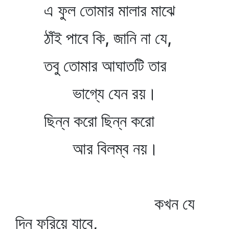
এ ফুল তোমার মালার মাঝে
ঠাঁই পাবে কি, জানি না যে,
তবু তোমার আঘাতটি তার
ভাগ্যে যেন রয়।
ছিন্ন করো ছিন্ন করো
আর বিলম্ব নয়।
কখন যে
দিন ফুরিয়ে যাবে,