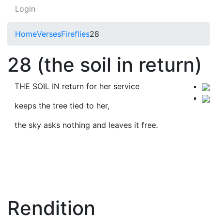
Login
Home
Verses
Fireflies
28
28 (the soil in return)
THE SOIL IN return for her service
keeps the tree tied to her,
the sky asks nothing and leaves it free.
Rendition