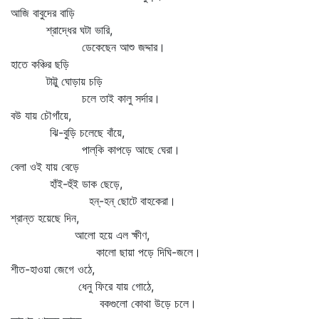
আজি বাবুদের বাড়ি
শ্রাদ্ধের ঘটা ভারি,
ডেকেছেন আশু জদ্দার।
হাতে কঞ্চির ছড়ি
টাট্টু ঘোড়ায় চড়ি
চলে তাই কালু সর্দার।
বউ যায় চৌগাঁয়ে,
ঝি-বুড়ি চলেছে বাঁয়ে,
পাল্‌কি কাপড়ে আছে ঘেরা।
বেলা ওই যায় বেড়ে
হাঁই-হুঁই ডাক ছেড়ে,
হন্‌-হন্‌ ছোটে বাহকেরা।
শ্রান্ত হয়েছে দিন,
আলো হয়ে এল ক্ষীণ,
কালো ছায়া পড়ে দিঘি-জলে।
শীত-হাওয়া জেগে ওঠে,
ধেনু ফিরে যায় গোঠে,
বকগুলো কোথা উড়ে চলে।