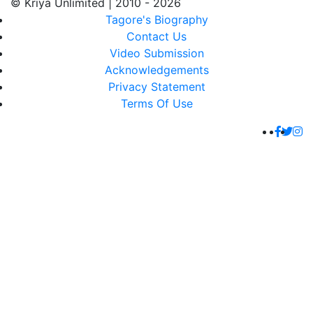
© Kriya Unlimited | 2010 - 2026
Tagore's Biography
Contact Us
Video Submission
Acknowledgements
Privacy Statement
Terms Of Use