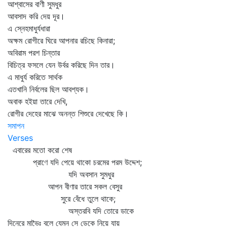
আশ্বাসের বাণী সুমধুর
আবসাদ করি দেয় দূর।
এ স্নেহমাধুর্যধারা
অক্ষম রোগীরে ঘিরে আপনার রচিছে কিনারা;
অবিরাম পরশ চিন্তার
বিচিত্র ফসলে যেন উর্বর করিছে দিন তার।
এ মাধুর্য করিতে সার্থক
এতখানি নির্বলের ছিল আবশ্যক।
অবাক হইয়া তারে দেখি,
রোগীর দেহের মাঝে অনন্ত শিশুরে দেখেছে কি।
সমাপন
Verses
এবারের মতো করো শেষ
প্রাণে যদি পেয়ে থাকো চরমের পরম উদ্দেশ;
যদি অবসান সুমধুর
আপন বীণার তারে সকল বেসুর
সুরে বেঁধে তুলে থাকে;
অস্তরবি যদি তোরে ডাকে
দিনেরে মাভৈঃ বলে যেমন সে ডেকে নিয়ে যায়