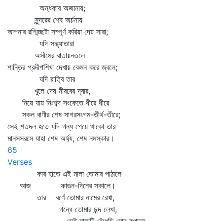
অন্ধকার অজানায়;
সুন্দরের শেষ অর্চনায়
আপনার রশ্মিচ্ছটা সম্পূর্ণ করিয়া দেয় সারা;
যদি সন্ধ্যাতারা
অসীমের বাতায়নতলে
শান্তির প্রদীপশিখা দেখায় কেমন করে জ্বলে;
যদি রাত্রি তার
খুলে দেয় নীরবের দ্বার,
নিয়ে যায় নিঃশব্দ সংকেতে ধীরে ধীরে
সকল বাণীর শেষ সাগরসংগম-তীর্থ-তীরে;
সেই শতদল হতে যদি গন্ধ পেয়ে থাকো তার
মানসসরসে যাহা শেষ অর্ঘ্য, শেষ নমস্কার।
65
Verses
কার হাতে এই মালা তোমার পাঠালে
আজ ফাগুন-দিনের সকালে।
তার বর্ণে তোমার নামের রেখা,
গন্ধে তোমার ছন্দ লেখা,