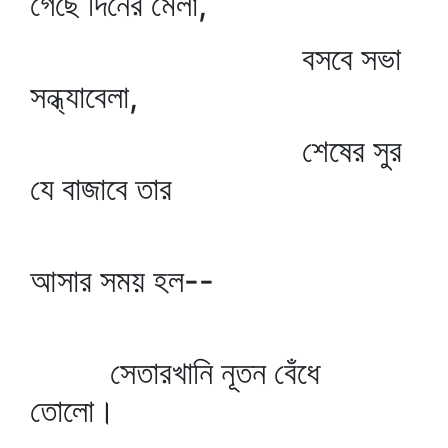
গেছে দিনের মেলা,
বসবে সভা
সন্ধ্যাবেলা,
শেষের সুর
যে বাজাবে তার
আসার সময় হল--
সেতারখানি নূতন বেঁধে
তোলো।