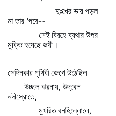
দুঃখের ভার পড়ল
না তার 'পরে--
সেই বিরহে ব্যথার উপর
মুক্তি হয়েছে জয়ী।
সেদিনকার পৃথিবী জেগে উঠেছিল
উচ্ছল ঝরনায়, উদ্‌বেল
নদীস্রোতে,
মুখরিত বনহিল্লোলে,