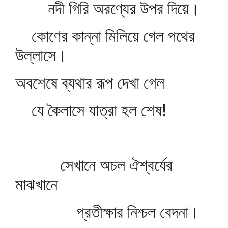
নদী গিরি অরণ্যের উপর দিয়ে।
কোণের কান্না মিলিয়ে গেল পথের
উল্লাসে।
অবশেষে ব্যথার রূপ দেখা গেল
যে কৈলাসে যাত্রা হল শেষ!
সেখানে অচল ঐশ্বর্যের
মাঝখানে
প্রতীক্ষার নিশ্চল বেদনা।