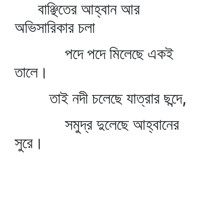
বাঞ্ছিতের আহ্বান আর
অভিসারিকার চলা
পদে পদে মিলেছে একই
তালে।
তাই নদী চলেছে যাত্রার ছন্দে,
সমুদ্র দুলেছে আহ্বানের
সুরে।