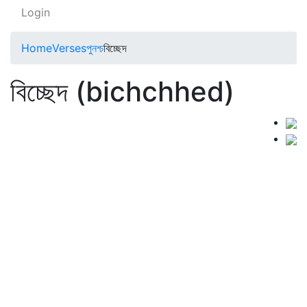
Login
Home
Verses
পুনশ্চ
বিচ্ছেদ
বিচ্ছেদ (bichchhed)