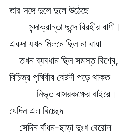
তার সঙ্গে দুলে দুলে উঠেছে
মন্দাক্রান্তা ছন্দে বিরহীর বাণী।
একদা যখন মিলনে ছিল না বাধা
তখন ব্যবধান ছিল সমস্ত বিশ্বে,
বিচিত্র পৃথিবীর বেষ্টনী পড়ে থাকত
নিভৃত বাসরকক্ষের বাইরে।
যেদিন এল বিচ্ছেদ
সেদিন বাঁধন-ছাড়া দুঃখ বেরোল