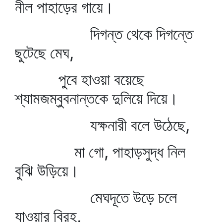
নীল পাহাড়ের গায়ে।
দিগন্ত থেকে দিগন্তে
ছুটেছে মেঘ,
পুবে হাওয়া বয়েছে
শ্যামজম্বুবনান্তকে দুলিয়ে দিয়ে।
যক্ষনারী বলে উঠেছে,
মা গো, পাহাড়সুদ্ধ নিল
বুঝি উড়িয়ে।
মেঘদূতে উড়ে চলে
যাওয়ার বিরহ,