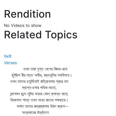
Rendition
No Videos to show
Related Topics
বিজয়ী
Verses
তখন তারা দৃপ্ত বেগের বিজয়-রথে
ছুটছিল বীর মত্ত অধীর, রক্তধূলির পথবিপথে।
তখন তাদের চতুর্দিকেই রাত্রিবেলার প্রহর যত
স্বপ্নে-চলার পথিক-মতো,
মন্দগমন ছন্দে লুটায় মন্থর কোন্‌ ক্লান্ত বায়ে;
বিহঙ্গগান শান্ত তখন অন্ধ রাতের পক্ষছায়ে।
মশাল তাদের রুদ্রজ্বালায় উঠল জ্বলে--
অন্ধকারের ঊর্ধ্বতলে