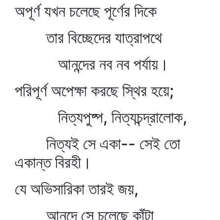
অপূর্ণ যখন চলেছে পূর্ণের দিকে
তার বিচ্ছেদের যাত্রাপথে
আনন্দের নব নব পর্যায়।
পরিপূর্ণ অপেক্ষা করছে স্থির হয়ে;
নিত্যপুষ্প, নিত্যচন্দ্রালোক,
নিত্যই সে একা-- সেই তো
একান্ত বিরহী।
যে অভিসারিকা তারই জয়,
আনন্দে সে চলেছে কাঁটা