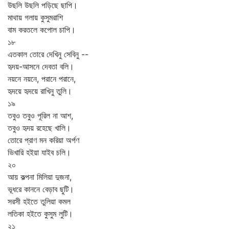
উছলি উছলি পড়িছে ছাপি।
মাথায় গলায় কুসুমরাশি
বাম করতলে কপোল চাপি।
১৮
এতকাল তোরে দেখিনু সেবিনু --
হৃদয়-আসনে দেবতা বলি।
নয়নে নয়নে, পরানে পরানে,
হৃদয়ে হৃদয়ে রাখিনু তুলি।
১৯
তবুও তবুও পূরিল না আশ,
তবুও হৃদয় রহেছে খালি।
তোরে প্রাণ মন করিয়া অর্পণ
ভিখারি হইয়া যাইব চলি।
২০
আয় কল্পনা মিলিয়া দুজনা,
ভূধরে কাননে বেড়াব ছুটি।
সরসী হইতে তুলিয়া কমল
লতিকা হইতে কুসুম লুটি।
২১