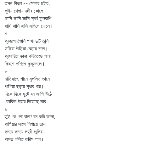
তপন কিরণ -- সোনার ছটায়,
লুটায় খেলায় নদীর কোলে।
ভাসি ভাসি ভাসি স্বর্ণ ফুলরাশি
হাসি হাসি হাসি সলিলে দোলে।
৭
প্রজাপতিগুলি পাখা দুটি তুলি
উড়িয়া উড়িয়া বেড়ায় দলে।
প্রসারিয়া ডানা করিতেছে মানা
কিরণে পশিতে কুসুমদলে।
৮
মাতিয়াছে গানে সুললিত তানে
পাপিয়া ছড়ায় সুধার ধার।
দিকে দিকে ছুটে বন জাগি উঠে
কোকিল উতর দিতেছে তার।
৯
তুই কে লো বালা! বন করি আলা,
পাপিয়ার সাথে মিশায়ে তান!
হৃদয়ে হৃদয়ে লহরী তুলিয়া,
অমৃত ললিত করিস্‌ গান।