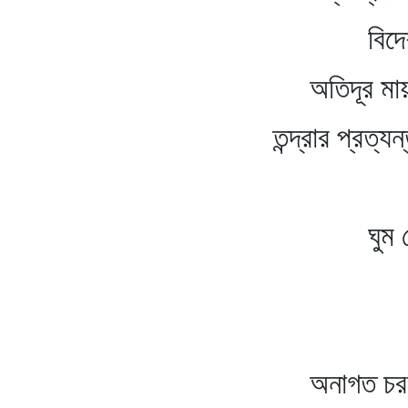
বিদেশী পান্থের 
অতিদূর মায়াময়ী বধ
তন্দ্রার প্রত্যন্তদেশ
মৃদু র
ঘুম ভেঙে উঠেছ
পূর্বাকাশে 
দিয়েছিল
অনাগত চরণের অল