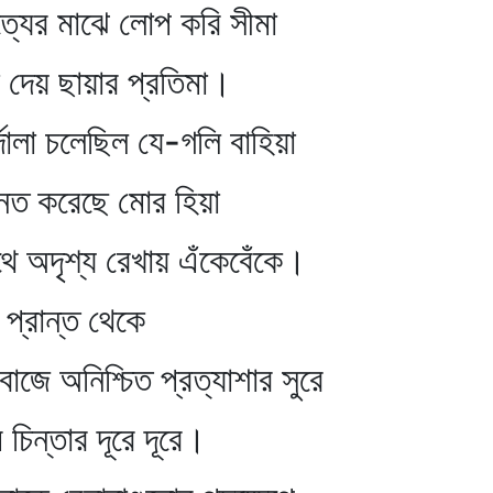
ে লোপ করি সীমা
র প্রতিমা।
লেছিল যে-গলি বাহিয়া
 মোর হিয়া
য রেখায় এঁকেবেঁকে।
ত থেকে
শ্চিত প্রত্যাশার সুরে
দূরে দূরে।