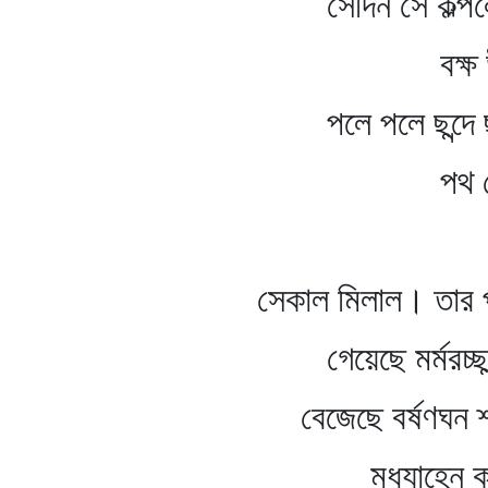
সেদিন সে কল্পলোকে বে
বক্ষ উঠেছিল কে
পলে পলে ছন্দে ছন্দে আ
পথ শেষ হবে 
সেকাল মিলাল। তার পরে
গেয়েছে মর্মরচ্ছন্দে অ
বেজেছে বর্ষণঘন শ্রাবণে
মধ্যাহ্নে করুণ র