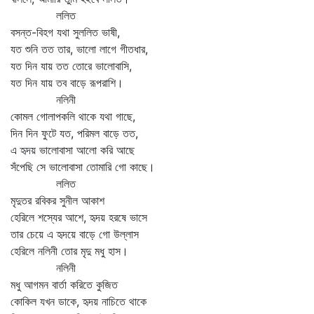
ললিত
বসন্ত-বিহগ যথা সুললিত ভাষী,
যত শুনি তত তার, ভালো লাগে গীতধার,
যত দিন যায় তত তোরে ভালোবাসি,
যত দিন যায় তব বাড়ে রূপরাশি।
নলিনী
কোমল গোলাপকলি থাকে যথা গাছে,
দিন দিন ফুটে যত, পরিমল বাড়ে তত,
এ হৃদয় ভালোবাসা আলো করি আছে
সঁপেছি সে ভালোবাসা তোমারি গো কাছে।
ললিত
মৃদুতর রবিকর সুনীল আকাশ
হেরিলে শস্যের আশে, হৃদয় হরষে ভাসে
তার চেয়ে এ হৃদয়ে বাড়ে গো উল্লাস
হেরিলে নলিনী তোর মৃদু মধু হাস।
নলিনী
মধু আগমন বার্তা করিতে কুজিত
কোকিল যখন ডাকে, হৃদয় নাচিতে থাকে