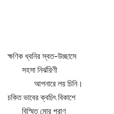
ক্ষণিক ধ্বনির স্বত-উচ্ছাসে
সহসা নির্ঝরিণী
আপনারে লয় চিনি।
চকিত ভাবের ক্বচিৎ বিকাশে
বিস্মিত মোর প্রাণ