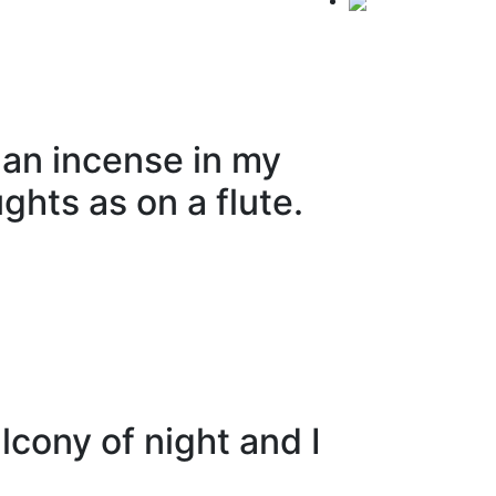
 an incense in my
ghts as on a flute.
lcony of night and I