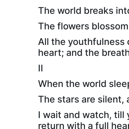
The world breaks into 
The flowers blossom
All the youthfulness
heart; and the breath
II
When the world sleep
The stars are silent, 
I wait and watch, til
return with a full hea