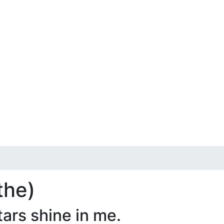
 the)
tars shine in me.