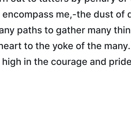
 encompass me,-the dust of d
any paths to gather many thin
eart to the yoke of the many.
high in the courage and pride