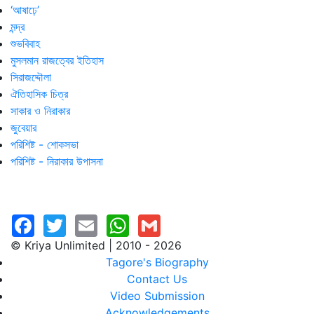
‘আষাঢ়ে’
মন্দ্র
শুভবিবাহ
মুসলমান রাজত্বের ইতিহাস
সিরাজদ্দৌলা
ঐতিহাসিক চিত্র
সাকার ও নিরাকার
জুবেয়ার
পরিশিষ্ট - শোকসভা
পরিশিষ্ট - নিরাকার উপাসনা
© Kriya Unlimited | 2010 - 2026
Tagore's Biography
Contact Us
Video Submission
Acknowledgements