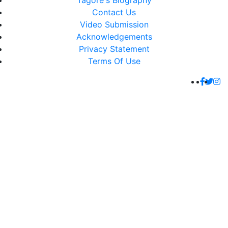
Tagore's Biography
Contact Us
Video Submission
Acknowledgements
Privacy Statement
Terms Of Use