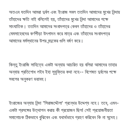
অতএব যতদিন আমরা দুর্বল এবং ইংরাজ সবল ততদিন আমাদের মুখের নিন্দায়
তাঁহাদের ক্ষতি নাই বলিলেই হয়, তাঁহাদের মুখের নিন্দা আমাদের পক্ষে
সাংঘাতিক। ততদিন আমাদের সংবাদপত্র কেবল তাঁহাদের ও তাঁহাদের
মেমসাহেবদের কর্ণপীড়া উৎপাদন করে মাত্র এবং তাঁহাদের সংবাদপত্র
আমাদের মর্মস্থানের উপর বন্দুকের গুলি বর্ষণ করে।
কিন্তু ইংরাজি সাহিত্যে একটা অন্যায় আচরিত হয় বলিয়া আমাদের তাহার
অন্যায় প্রতিশোধ লইব ইহা সুযুক্তির কথা নহে-- বিশেষত দুর্বলের পক্ষে
সবলের অনুকরণ ভয়াবহ।
ইংরাজের অন্যায় নিন্দা "সিরাজদ্দৌলা' গ্রন্থের উদ্দেশ্য নহে। তবে, এমন-
একটা প্রসঙ্গের উত্থাপন করায় কী প্রয়োজন ছিল! সেই প্রয়োজনীয়তা
সমালোচক ঠিকভাবে বুঝিবেন এবং যথার্থভাবে গ্রহণ করিবেন কি না সন্দেহ।