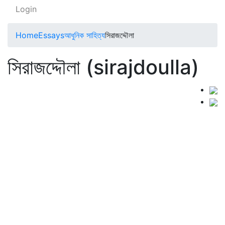
Login
Home
Essays
আধুনিক সাহিত্য
সিরাজদ্দৌলা
সিরাজদ্দৌলা (sirajdoulla)