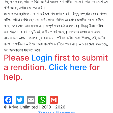
কিছু কম থাকে, কারণ পাখিরা আসিয়া অনেক মশা খাইয়া ফেলে। আমাদের দেশে এত
পাখি আছে, মশাও তো কম নাই।
জলে আগুন জ্বলিতে দেয় না এইরূপ সাধারণের ধারণা, কিন্তু সম্প্রতি বেকর সাহেব
পরীক্ষা করিয়া দেখিয়াছেন যে, যদি কোনো জিনিস একেবারে শুকাইয়া ফেলা যাইতে
পারে, তবে তাহা আর জ্বলে না। সম্পূর্ণ শুষ্ককাঠ জ্বলে না। কিন্তু ইহার পরীক্ষা
করা শক্ত। কারণ, চতুর্দিকেই জলীয় পদার্থ আছে। বাতাসের মধ্যে জল আছে।
গ্যাসে জল আছে। জলকে দূর করা দায়। পরীক্ষা করিয়া দেখা গিয়াছে, এই জলীয়
পদার্থ না থাকিলে অতিশয় দাহ্য পদার্থও জ্বলিতে পারে না। অতএব দেখা যাইতেছে,
জল জ্বালাইবার সহায়তা করে।
Please
Login
first to submit
a rendition.
Click here
for
help.
© Kriya Unlimited | 2010 - 2026