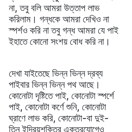
না, তবু বলি আমরা উত্তাপ লাভ
করিলাম। গন্ধকে আমরা দেখিও না
স্পর্শও করি না তবু গন্ধ আমরা যে পাই
ইহাতে কোনো সংশয় বোধ করি না।
দেখা যাইতেছে ভিন্ন ভিন্ন দ্রব্য
পাইবার ভিন্ন ভিন্ন পথ আছে।
কোনোটা দৃষ্টিতে পাই, কোনোটা স্পর্শে
পাই, কোনোটা কর্ণে শুনি, কোনোটা
ঘ্রাণে লাভ করি, কোনোটা-বা দুই-
তিন ইন্দ্রিয়শক্তির একত্রযোগেও