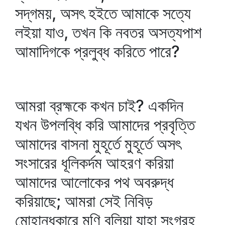
সদ্‌গময়, অসৎ হইতে আমাকে সত্যে
লইয়া যাও, তখন কি নবতর অসত্যপাশ
আমাদিগকে প্রলুব্ধ করিতে পারে?
আমরা ব্রহ্মকে কখন চাই? একদিন
যখন উপলব্ধি করি আমাদের প্রবৃত্তি
আমাদের বাসনা মুহূর্তে মুহূর্তে অসৎ
সংসারের ধূলিকর্দম আহরণ করিয়া
আমাদের আলোকের পথ অবরুদ্ধ
করিয়াছে; আমরা সেই নিবিড়
মোহান্ধকারে মণি বলিয়া যাহা সংগ্রহ