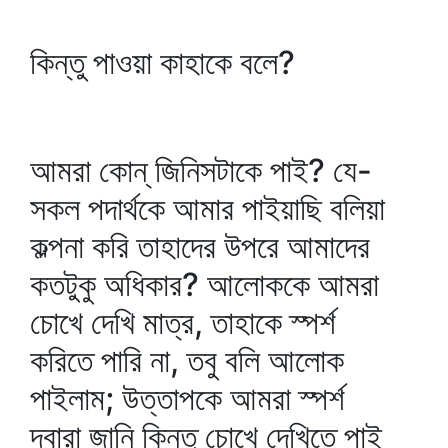
কিন্তু পাওয়া কাহাকে বলে?
আমরা কোন্‌ জিনিসটাকে পাই? যে-
সকল পদার্থকে আমার পাইয়াছি বলিয়া
কল্পনা করি তাহাদের উপরে আমাদের
কতটুকু অধিকার? আলোককে আমরা
চোখে দেখি মাত্র, তাহাকে স্পর্শ
করিতে পারি না, তবু বলি আলোক
পাইলাম; উত্তাপকে আমরা স্পর্শ
দ্বারা জানি কিন্তু চোখে দেখিতে পাই