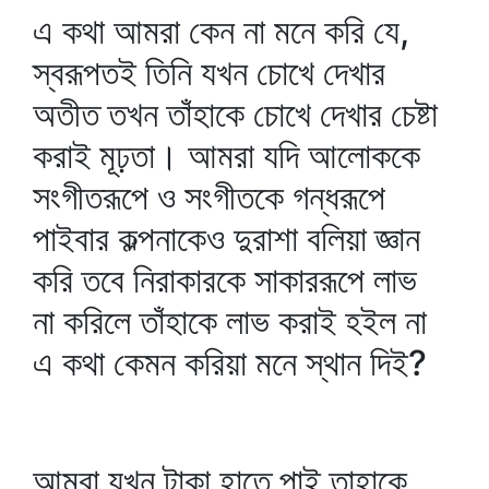
এ কথা আমরা কেন না মনে করি যে,
স্বরূপতই তিনি যখন চোখে দেখার
অতীত তখন তাঁহাকে চোখে দেখার চেষ্টা
করাই মূঢ়তা। আমরা যদি আলোককে
সংগীতরূপে ও সংগীতকে গন্ধরূপে
পাইবার কল্পনাকেও দুরাশা বলিয়া জ্ঞান
করি তবে নিরাকারকে সাকাররূপে লাভ
না করিলে তাঁহাকে লাভ করাই হইল না
এ কথা কেমন করিয়া মনে স্থান দিই?
আমরা যখন টাকা হাতে পাই তাহাকে