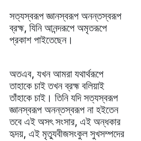
সত্যস্বরূপ জ্ঞানস্বরূপ অনন্তস্বরূপ
ব্রহ্ম, যিনি আনন্দরূপে অমৃতরূপে
প্রকাশ পাইতেছেন।
অতএব, যখন আমরা যথার্থরূপে
তাহাকে চাই তখন ব্রহ্ম বলিয়াই
তাঁহাকে চাই। তিনি যদি সত্যস্বরূপ
জ্ঞানস্বরূপ অনন্তস্বরূপ না হইতেন
তবে এই অসৎ সংসার, এই অন্ধকার
হৃদয়, এই মৃত্যুবীজসংকুল সুখসম্পদের