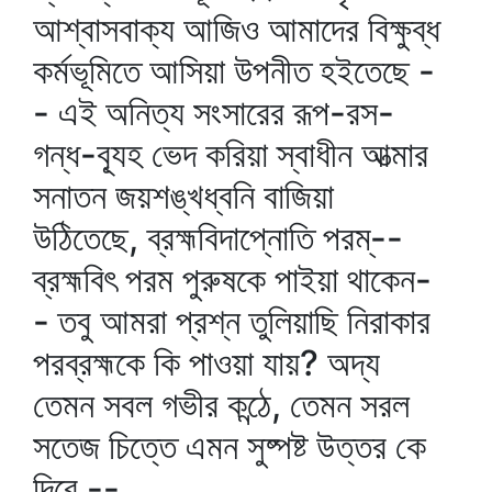
আশ্বাসবাক্য আজিও আমাদের বিক্ষুব্ধ
কর্মভূমিতে আসিয়া উপনীত হইতেছে -
- এই অনিত্য সংসারের রূপ-রস-
গন্ধ-ব্যূহ ভেদ করিয়া স্বাধীন আত্মার
সনাতন জয়শঙ্খধ্বনি বাজিয়া
উঠিতেছে, ব্রহ্মবিদাপ্নোতি পরম্‌--
ব্রহ্মবিৎ পরম পুরুষকে পাইয়া থাকেন-
- তবু আমরা প্রশ্ন তুলিয়াছি নিরাকার
পরব্রহ্মকে কি পাওয়া যায়? অদ্য
তেমন সবল গভীর কন্ঠে, তেমন সরল
সতেজ চিত্তে এমন সুষ্পষ্ট উত্তর কে
দিবে --