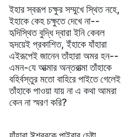
ইহার স্বরূপ চক্ষুর সম্মুখে স্থিত নহে,
ইহাকে কেহ চক্ষুতে দেখে না--
হৃদিস্থিত বুদ্ধি দ্বারা ইনি কেবল
হৃদয়েই প্রকাশিত, ইঁহাকে যাঁহারা
এইরূপেই জানেন তাঁহারা অমর হন--
এমন-যে আত্মার অন্তরাত্মা তাঁহাকে
বহির্বস্তুর মতো বাহিরে পাইতে গেলেই
তাঁহাকে পাওয়া যায় না এ কথা আমরা
কেন না স্মরণ করি?
যাঁহারা ঈশ্বরকে পাইবার চেষ্টা