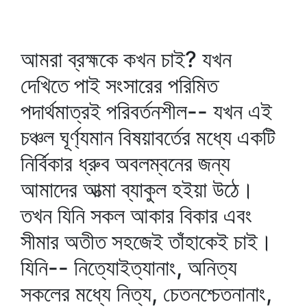
আমরা ব্রহ্মকে কখন চাই? যখন
দেখিতে পাই সংসারের পরিমিত
পদার্থমাত্রই পরিবর্তনশীল-- যখন এই
চঞ্চল ঘূর্ণ্যমান বিষয়াবর্তের মধ্যে একটি
নির্বিকার ধ্রুব অবলম্বনের জন্য
আমাদের আত্মা ব্যাকুল হইয়া উঠে।
তখন যিনি সকল আকার বিকার এবং
সীমার অতীত সহজেই তাঁহাকেই চাই।
যিনি-- নিত্যোইত্যানাং, অনিত্য
সকলের মধ্যে নিত্য, চেতনশ্চেতনানাং,