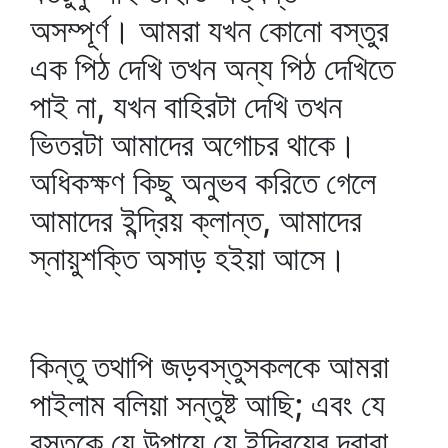
অসম্পূর্ণ। আমরা যখন কোনো বস্তুর
এক পিঠ দেখি তখন অন্য পিঠ দেখিতে
পাই না, যখন বাহিরটা দেখি তখন
ভিতরটা আমাদের অগোচর থাকে।
অধিকক্ষণ কিছু অনুভব করিতে গেলে
আমাদের ইন্দ্রিয় ক্লান্ত, আমাদের
স্নায়ুশক্তি অসাড় হইয়া আসে।
কিন্তু তথাপি জড়বস্তুসকলকে আমরা
পাইলাম বলিয়া সন্তুষ্ট আছি; এবং যে
বস্তুকে যে উপায়ে যে ইন্দ্রিয়ের দ্বারা