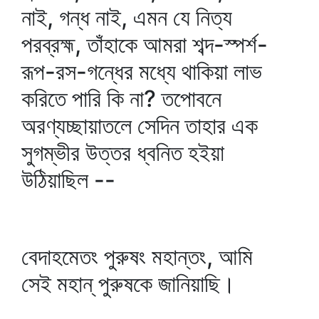
নাই, গন্ধ নাই, এমন যে নিত্য
পরব্রহ্ম, তাঁহাকে আমরা শব্দ-স্পর্শ-
রূপ-রস-গন্ধের মধ্যে থাকিয়া লাভ
করিতে পারি কি না? তপোবনে
অরণ্যচ্ছায়াতলে সেদিন তাহার এক
সুগম্ভীর উত্তর ধ্বনিত হইয়া
উঠিয়াছিল --
বেদাহমেতং পুরুষং মহান্তং, আমি
সেই মহান্‌ পুরুষকে জানিয়াছি।