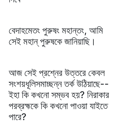
বেদাহমেতং পুরুষং মহান্তং, আমি
সেই মহান্‌ পুরুষকে জানিয়াছি।
আজ সেই প্রশ্নের উত্তরে কেবল
সংশয়ধূলিসমাচ্ছন্ন তর্ক উঠিয়াছে--
ইহা কি কখনো সম্ভব হয়? নিরাকার
পরব্রহ্মকে কি কখনো পাওয়া যাইতে
পারে?