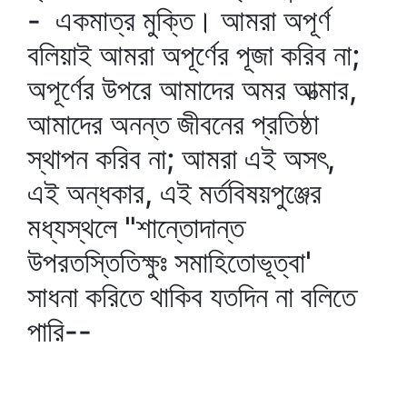
- একমাত্র মুক্তি। আমরা অপূর্ণ
বলিয়াই আমরা অপূর্ণের পূজা করিব না;
অপূর্ণের উপরে আমাদের অমর আত্মার,
আমাদের অনন্ত জীবনের প্রতিষ্ঠা
স্থাপন করিব না; আমরা এই অসৎ,
এই অন্ধকার, এই মর্তবিষয়পুঞ্জের
মধ্যস্থলে "শান্তোদান্ত
উপরতস্তিতিক্ষুঃ সমাহিতোভূত্বা'
সাধনা করিতে থাকিব যতদিন না বলিতে
পারি--