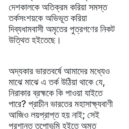
দেশকালকে অতিক্রম করিয়া সমস্ত
তর্কসংশয়কে অভিভূত করিয়া
দিব্যধামবাসী অমৃতের পুত্রগণের নিকট
উত্থিত হইতেছে।
অদ্যকার ভারতবর্ষে আমাদের মধ্যেও
মাঝে মাঝে এ তর্ক উঠিয়া থাকে যে,
নিরাকার ব্রহ্মকে কি পাওয়া যাইতে
পারে? প্রাচীন ভারতের মহাসাক্ষ্যবাণী
আজিও লয়প্রাপ্ত হয় নাই; সেই
প্রশান্ত তপোভূমি হইতে অমৃত