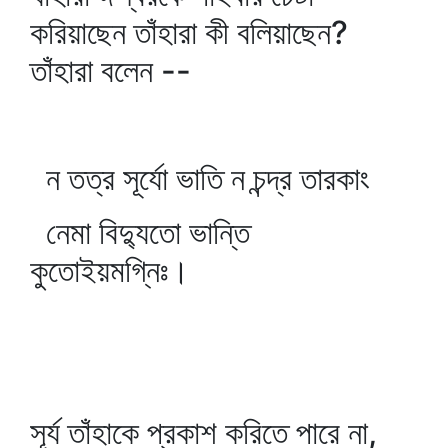
করিয়াছেন তাঁহারা কী বলিয়াছেন?
তাঁহারা বলেন --
ন তত্র সূর্যো ভাতি ন চন্দ্র তারকাং
নেমা বিদ্যুতো ভান্তি
কুতোইয়মগ্নিঃ।
সূর্য তাঁহাকে প্রকাশ করিতে পারে না,