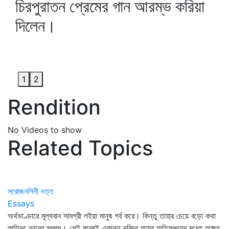
চিরপুরাতন প্রেমের গান আরম্ভ করিয়া
দিলেন।
1
2
Rendition
No Videos to show
Related Topics
সরোজনলিনী দত্ত
Essays
অর্থভাণ্ডারে মূল্যবান সামগ্রী লইয়া মানুষ গর্ব করে। কিন্তু তাহার চেয়ে বড়ো কথা
স্মৃতিভাণ্ডারের সম্পদ। সেই মানুষই একান্ত দরিদ্র যাহার স্মৃতিসঞ্চয়ের মধ্যে অক্ষয়