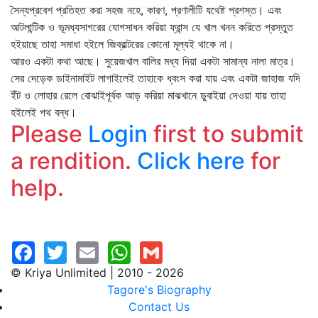
সৈন্যপ্রবেশ প্রতিহত করা সহজ নহে, কারণ, প্রণালীটি যথেষ্ট প্রশস্ত। এবং
আটলান্টিক ও ভূমধ্যসাগরের যোগসাধন করিয়া ফ্রান্স যে খাল খনন করিতে প্রস্তুত
হইয়াছে তাহা সমাধা হইলে জিব্রাল্টরের কোনো মূল্যই থাকে না।
আরও একটা কথা আছে। সুয়েজখাল বালির মধ্য দিয়া একটা সামান্য নালা মাত্র।
সের দেড়েক ডাইনামাইট লাগাইলেই তাহাকে ধ্বংস করা যায় এবং একটা জাহাজ যদি
ইঁট ও লোহার রেলে বোঝাইপূর্বক আড় করিয়া মাঝখানে ডুবাইয়া দেওয়া যায় তাহা
হইলেই পথ বন্ধ।
Please
Login
first to submit
a rendition.
Click here
for
help.
© Kriya Unlimited | 2010 - 2026
Tagore's Biography
Contact Us