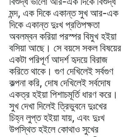
বিশুদ্ধ ভালো আর-এক দিকে বিশুদ্ধ
মন্দ, এক দিকে একান্ত সুখ আর-এক
দিকে একান্ত দুঃখ প্রতিপক্ষতা
অবলম্বন করিয়া পরস্পর বিমুখ হইয়া
বসিয়া আছে। সে বয়সে সকল বিষয়ের
একটা পরিপূর্ণ আদর্শ হৃদয়ে বিরাজ
করিতে থাকে। গুণ দেখিলেই সর্বগুণ
কল্পনা করি, দোষ দেখিলেই সর্বদোষ
একত্র হইয়া পিশাচমূর্তি ধারণ করে।
সুখ দেখা দিলেই ত্রিভুবনে দুঃখের
চিহ্ন লুপ্ত হইয়া যায়, এবং দুঃখ
উপস্থিত হইলে কোথাও সুখের