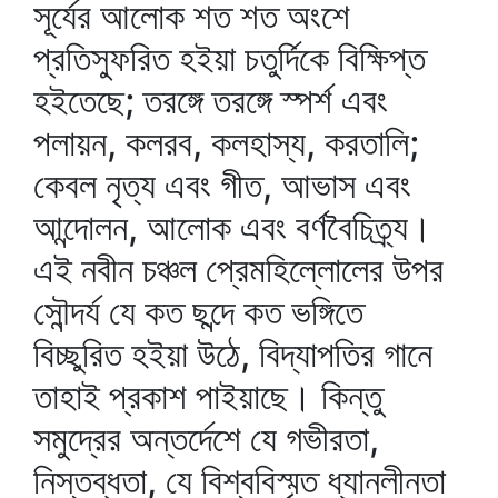
সূর্যের আলোক শত শত অংশে
প্রতিস্ফুরিত হইয়া চতুর্দিকে বিক্ষিপ্ত
হইতেছে; তরঙ্গে তরঙ্গে স্পর্শ এবং
পলায়ন, কলরব, কলহাস্য, করতালি;
কেবল নৃত্য এবং গীত, আভাস এবং
আন্দোলন, আলোক এবং বর্ণবৈচিত্র্য।
এই নবীন চঞ্চল প্রেমহিল্লোলের উপর
সৌন্দর্য যে কত ছন্দে কত ভঙ্গিতে
বিচ্ছুরিত হইয়া উঠে, বিদ্যাপতির গানে
তাহাই প্রকাশ পাইয়াছে। কিন্তু
সমুদ্রের অন্তর্দেশে যে গভীরতা,
নিস্তব্ধতা, যে বিশ্ববিস্মৃত ধ্যানলীনতা