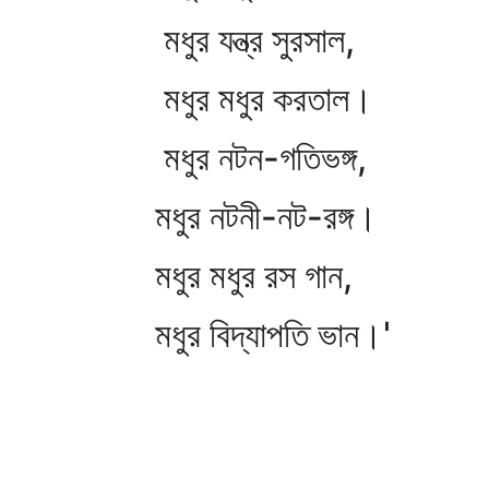
মধুর যন্ত্র সুরসাল,
মধুর মধুর করতাল।
মধুর নটন-গতিভঙ্গ,
মধুর নটনী-নট-রঙ্গ।
মধুর মধুর রস গান,
মধুর বিদ্যাপতি ভান।'