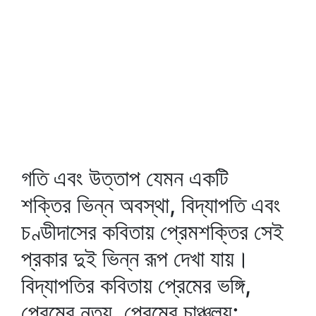
গতি এবং উত্তাপ যেমন একটি
শক্তির ভিন্ন অবস্থা, বিদ্যাপতি এবং
চণ্ডীদাসের কবিতায় প্রেমশক্তির সেই
প্রকার দুই ভিন্ন রূপ দেখা যায়।
বিদ্যাপতির কবিতায় প্রেমের ভঙ্গি,
প্রেমের নৃত্য, প্রেমের চাঞ্চল্য;