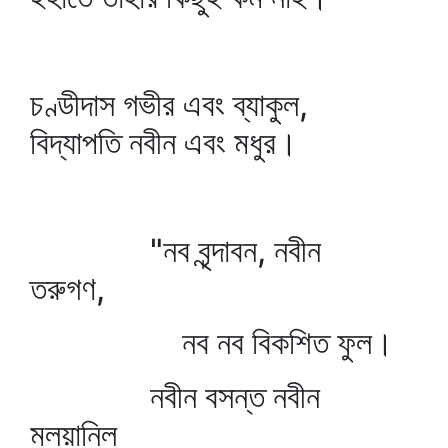
চণ্ডীদাস গভীর এবং ব্যাকুল,
বিদ্যাপতি নবীন এবং মধুর।
"নব বৃন্দাবন, নবীন
তরুগণ,
নব নব বিকশিত ফুল।
নবীন বসন্ত নবীন
মলয়ানিল