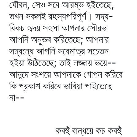
যৌবন, সেও সবে আরম্ভ হইতেছে,
তখন সকলই রহস্যপরিপূর্ণ। সদ্য-
বিকচ হৃদয় সহসা আপনার সৌরভ
আপনি অনুভব করিতেছে; আপনার
সম্বন্ধে আপনি সবেমাত্র সচেতন
হইয়া উঠিতেছে; তাই লজ্জায় ভয়ে--
আনন্দে সংশয়ে আপনাকে গোপন করিবে
কি প্রকাশ করিবে ভাবিয়া পাইতেছে
না--
কবহুঁ বান্ধয়ে কচ কবহুঁ