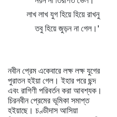
নয়ন না তিরপিত ভেল।
লাখ লাখ যুগ হিয়ে হিয়ে রাখনু
তবু হিয়ে জুড়ন না গেল।'
নবীন প্রেম একেবারে লক্ষ লক্ষ যুগের
পুরাতন হইয়া গেল। ইহার পরে ছন্দ
এবং রাগিণী পরিবর্তন করা আবশ্যক।
চিরনবীন প্রেমের ভূমিকা সমাপ্ত
হইয়াছে। চণ্ডীদাস আসিয়া