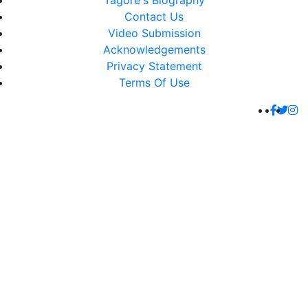
Tagore's Biography
Contact Us
Video Submission
Acknowledgements
Privacy Statement
Terms Of Use