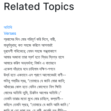
Related Topics
অতিথি
Verses
প্রবাসের দিন মোর পরিপূর্ণ করি দিলে, নারী,
মাধুর্যসুধায়; কত সহজে করিলে আপনারই
দূরদেশী পথিকেরে; যেমন সহজে সন্ধ্যাকাশে
আমার অজানা তারা স্বর্গ হতে স্থির স্নিগ্ধ হাসে
আমারে করিল অভ্যর্থনা; নির্জন এ বাতায়নে
একেলা দাঁড়ায়ে যবে চাহিলাম দক্ষিণ-গগনে
ঊর্ধ্ব হতে একতানে এল প্রাণে আলোকেরই বাণী--
শুনিনু গম্ভীর স্বর, "তোমারে যে জানি মোরা জানি;
আঁধারের কোল হতে যেদিন কোলেতে নিল ক্ষিতি
মোদের অতিথি তুমি, চিরদিন আলোর অতিথি।'
তেমনি তারার মতো মুখে মোর চাহিলে, কল্যাণী--
কহিলে তেমনি স্বরে, "তোমারে যে জানি আমি জানি।'
জানি না তো ভাষা তব, হে নারী, শুনেছি তব গীতি--