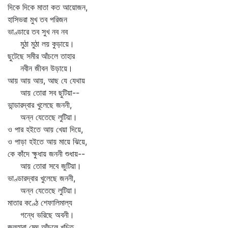
দিকে দিকে মাতা কত আয়োজন,
হাসিভরা মুখ তব পরিজন
ভাণ্ডারে তব সুখ নব নব
মুঠা মুঠা লয় কুড়ায়ে।
ছুটেছে সমীর আঁচলে তাহার
নবীন জীবন উড়ায়ে।
আয় আয় আয়, আছ যে যেথায়
আয় তোরা সব ছুটিয়া--
ভান্ডারদ্বার খুলেছে জননী,
অন্ন যেতেছে লুটিয়া।
ও পার হইতে আয় খেয়া দিয়ে,
ও পাড়া হইতে আয় মায়ে ঝিয়ে,
কে কাঁদে ক্ষুধায় জননী শুধায়--
আয় তোরা সবে জুটিয়া।
ভাণ্ডারদ্বার খুলেছে জননী,
অন্ন যেতেছে লুটিয়া।
মাতার কণ্ঠে শেফালিমাল্য
গন্ধে ভরিছে অবনী।
জলহারা মেঘ আঁচলে খচিত