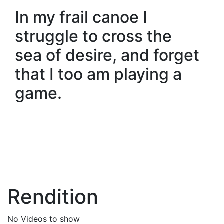
In my frail canoe I
struggle to cross the
sea of desire, and forget
that I too am playing a
game.
Rendition
No Videos to show