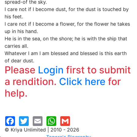
spread-of the sky.
I care not if I become dust, for the dust is touched by
his feet.
I care not if I become a flower, for the flower he takes
up in his hand.
He is in the sea, on the shore; he is with the ship that
carries all.
Whatever I am I am blessed and blessed is this earth
of dear dust.
Please
Login
first to submit
a rendition.
Click here
for
help.
© Kriya Unlimited | 2010 - 2026