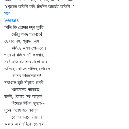
"প্রেমের অতিথি কবি, চিরদিন আমারই অতিথি।'
শরৎ
Verses
আজি কি তোমার মধুর মূরতি
হেরিনু শারদ প্রভাতে!
হে মাত বঙ্গ, শ্যামল অঙ্গ
ঝলিছে অমল শোভাতে।
পারে না বহিতে নদী জলধার,
মাঠে মাঠে ধান ধরে নাকো আর--
ডাকিছে দোয়েল গাহিছে কোয়েল
তোমার কাননসভাতে!
মাঝখানে তুমি দাঁড়ায়ে জননী,
শরৎকালের প্রভাতে।
জননী, তোমার শুভ আহ্বান
গিয়েছে নিখিল ভুবনে--
নূতন ধান্যে হবে নবান্ন
তোমার ভবনে ভবনে।
অবসর আর নাহিকো তোমার--