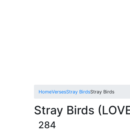
Home
Verses
Stray Birds
Stray Birds
Stray Birds (LOVE 
284