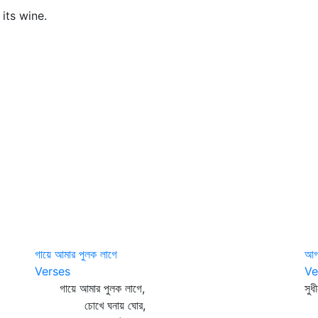
 its wine.
গায়ে আমার পুলক লাগে
আগ
Verses
Ve
গায়ে আমার পুলক লাগে,
সুধ
চোখে ঘনায় ঘোর,
ফু