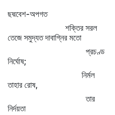
ছদ্মবেশ-অপগত
শক্তির সরল
তেজে সমুদ্যত দাবাগ্নির মতো
প্রচণ্ড
নির্ঘোষ;
নির্মল
তাহার রোষ,
তার
নির্দয়তা