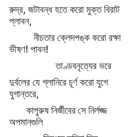
রুদ্র, জটাবন্ধ হতে করো মুক্ত বিরাট
প্লাবন,
নীচতার ক্লেদপঙ্ক করো রক্ষা
ভীষণ! পাবন!
তাণ্ডবনৃত্যের ভরে
দুর্বলের যে গ্লানিরে চূর্ণ করো যুগে
যুগান্তরে,
কাপুরুষ নির্জীবের সে নির্লজ্জ
অপমানগুলি