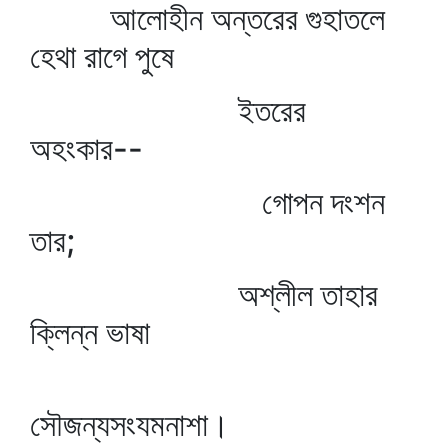
আলোহীন অন্তরের গুহাতলে
হেথা রাগে পুষে
ইতরের
অহংকার--
গোপন দংশন
তার;
অশ্লীল তাহার
ক্লিন্ন ভাষা
সৌজন্যসংযমনাশা।