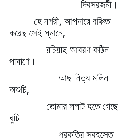
দিবসরজনী।
হে নগরী, আপনারে বঞ্চিত
করেছ সেই স্নানে,
রচিয়াছ আবরণ কঠিন
পাষাণে।
আছ নিত্য মলিন
অশুচি,
তোমার ললাট হতে গেছে
ঘুচি
প্রকৃতির স্বহস্তে