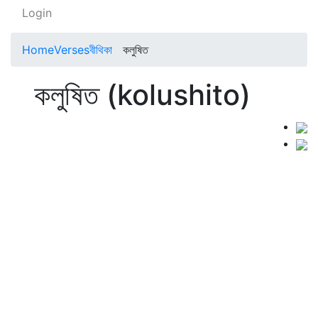
Login
Home
Verses
বীথিকা
কলুষিত
কলুষিত (kolushito)