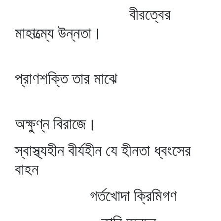
বীরত্বের
মাহাত্ম্যে উন্নতা।
প্রাণশক্তি তার মাঝে
অক্ষুণ্ন বিরাজে।
স্বাস্থ্যহীন বীর্যহীন যে হীনতা ধ্বংসের
বাহন
গর্তখোদা ক্রিমিগণ