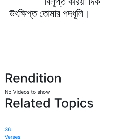
বিলুপ্ত করিয়া দিক
উৎক্ষিপ্ত তোমার পদধূলি।
Rendition
No Videos to show
Related Topics
36
Verses