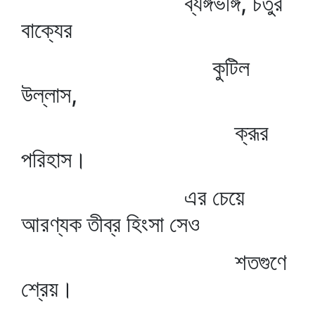
ব্যঙ্গভঙ্গি, চতুর
বাক্যের
কুটিল
উল্লাস,
ক্রূর
পরিহাস।
এর চেয়ে
আরণ্যক তীব্র হিংসা সেও
শতগুণে
শ্রেয়।