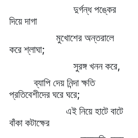
দুর্গন্ধ পঙ্কের
দিয়ে দাগা
মুখোশের অন্তরালে
করে শ্লাঘা;
সুরঙ্গ খনন করে,
ব্যাপি দেয় নিন্দা ক্ষতি
প্রতিবেশীদের ঘরে ঘরে;
এই নিয়ে হাটে বাটে
বাঁকা কটাক্ষের