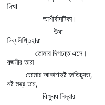
লিখা
আশীর্বাদটিকা।
উষা
দিব্যদীপ্তিহারা
তোমার দিগন্তে এসে।
রজনীর তারা
তোমার আকাশদুষ্ট জাতিচ্যুত,
নষ্ট মন্ত্র তার,
বিক্ষুব্ধ নিদ্রার