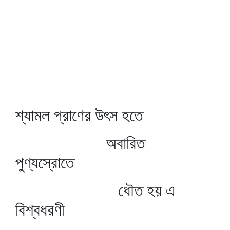
শ্যামল প্রাণের উৎস হতে
অবারিত
পুণ্যস্রোতে
ধৌত হয় এ
বিশ্বধরণী