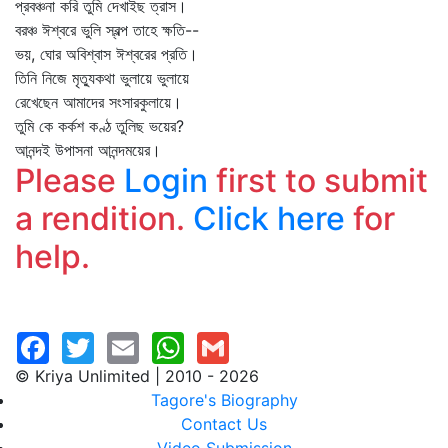
প্রবঞ্চনা করি তুমি দেখাইছ ত্রাস।
বরঞ্চ ঈশ্বরে ভুলি স্বল্প তাহে ক্ষতি--
ভয়, ঘোর অবিশ্বাস ঈশ্বরের প্রতি।
তিনি নিজে মৃত্যুকথা ভুলায়ে ভুলায়ে
রেখেছেন আমাদের সংসারকুলায়ে।
তুমি কে কর্কশ কণ্ঠ তুলিছ ভয়ের?
আনন্দই উপাসনা আনন্দময়ের।
Please
Login
first to submit
a rendition.
Click here
for
help.
© Kriya Unlimited | 2010 - 2026
Tagore's Biography
Contact Us