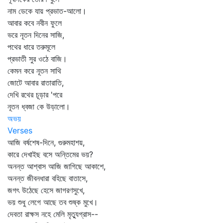
নাম ডেকে যায় প্রভাত-আলো।
আবার কবে নবীন ফুলে
ভরে নূতন দিনের সাজি,
পথের ধারে তরুমূলে
প্রভাতী সুর ওঠে বাজি।
কেমন করে নূতন সাথি
জোটে আবার রাতারাতি,
দেখি রথের চূড়ার 'পরে
নূতন ধ্বজা কে উড়ালো।
অভয়
Verses
আজি বর্ষশেষ-দিনে, গুরুমহাশয়,
কারে দেখাইছ বসে অন্তিমের ভয়?
অনন্ত আশ্বাস আজি জাগিছে আকাশে,
অনন্ত জীবনধারা বহিছে বাতাসে,
জগৎ উঠেছে হেসে জাগরণসুখে,
ভয় শুধু লেগে আছে তব শুষ্ক মুখে।
দেবতা রাক্ষস নহে মেলি মৃত্যুগ্রাস--