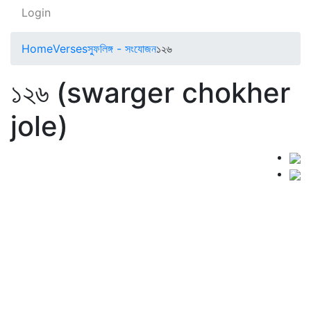
Login
Home
Verses
স্ফুলিঙ্গ - সংযোজন
১২৬
১২৬ (swarger chokher
jole)