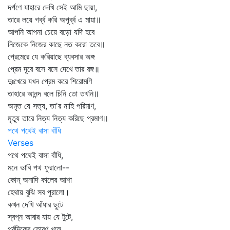
দর্পণে যাহারে দেখি সেই আমি ছায়া,
তারে লয়ে গর্ব্ব করি অপূর্ব্ব এ মায়া॥
আপনি আপনা চেয়ে বড়ো যদি হবে
নিজেকে নিজের কাছে নত করো তবে॥
প্রেমেরে যে করিয়াছে ব্যবসার অঙ্গ
প্রেম দূরে বসে বসে দেখে তার রঙ্গ॥
দুঃখেরে যখন প্রেম করে শিরোমণি
তাহারে আনন্দ বলে চিনি তো তখনি॥
অমৃত যে সত্য, তা'র নাহি পরিমাণ,
মৃত্যু তারে নিত্য নিত্য করিছে প্রমাণ॥
পথে পথেই বাসা বাঁধি
Verses
পথে পথেই বাসা বাঁধি,
মনে ভাবি পথ ফুরালো--
কোন্‌ অনাদি কালের আশা
হেথায় বুঝি সব পুরালো।
কখন দেখি আঁধার ছুটে
স্বপ্ন আবার যায় যে টুটে,
পূর্বদিকের তোরণ খুলে