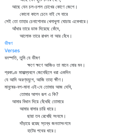
আছে যেন চল-চপল চোখের কোণে জেগে।
কোনো কালে চেনে নাই সে যারে
সেই তো তাহার চেনাশোনার খেলাধুলা ঘোচায় একেবারে।
আঁধার তারে ডাক দিয়েছে কেঁদে,
আলোক তারে রাখল না আর বেঁধে।
ভীষণ
Verses
বনস্পতি, তুমি যে ভীষণ
ক্ষণে ক্ষণে আজিও তা মানে মোর মন।
প্রকাণ্ড মাহাত্ম্যবলে জেনেছিলে ধরা একদিন
যে আদি অরণ্যযুগে, আজি তাহা ক্ষীণ।
মানুষের-বশ-মানা এই-যে তোমায় আজ দেখি,
তোমার আপন রূপ এ কি?
আমার বিধান দিয়ে বেঁধেছি তোমারে
আমার বাসার চারি ধারে।
ছায়া তব রেখেছি সংযমে।
দাঁড়ায়ে রয়েছ স্তব্ধ জনতাসংগমে
হাটের পথের ধারে।