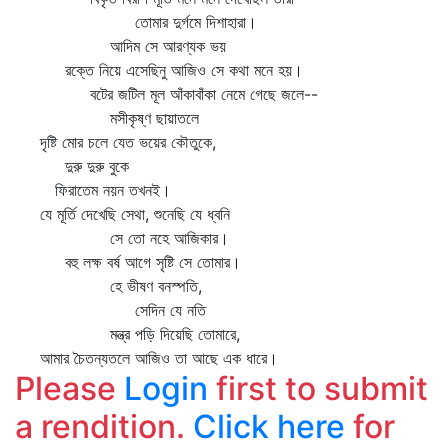
তোমার দুর্গমে দিশাহারা।
আদিম সে আরণ্যক ভয়
রক্তে নিয়ে এসেছিনু আজিও সে কথা মনে হয়।
বটের জটিল মূল আঁকাবাঁকা নেমে গেছে জলে--
মসীকৃষ্ণ ছায়াতলে
দৃষ্টি মোর চলে যেত ভয়ের কৌতুকে,
দুরু দুরু বুকে
ফিরাতেম নয়ন তখনই।
যে মূর্তি দেখেছি সেথা, শুনেছি যে ধ্বনি
সে তো নহে আজিকার।
বহু লক্ষ বর্ষ আগে সৃষ্টি সে তোমার।
হে ভীষণ বনস্পতি,
সেদিন যে নতি
মন্ত্র পড়ি দিয়েছি তোমারে,
আমার চৈতন্যতলে আজিও তা আছে এক ধারে।
Please
Login
first to submit
a rendition.
Click here
for