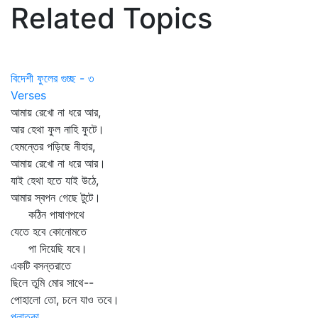
Related Topics
বিদেশী ফুলের গুচ্ছ - ৩
Verses
আমায় রেখো না ধরে আর,
আর হেথা ফুল নাহি ফুটে।
হেমন্তের পড়িছে নীহার,
আমায় রেখো না ধরে আর।
যাই হেথা হতে যাই উঠে,
আমার স্বপন গেছে টুটে।
কঠিন পাষাণপথে
যেতে হবে কোনোমতে
পা দিয়েছি যবে।
একটি বসন্তরাতে
ছিলে তুমি মোর সাথে--
পোহালো তো, চলে যাও তবে।
পলাতকা