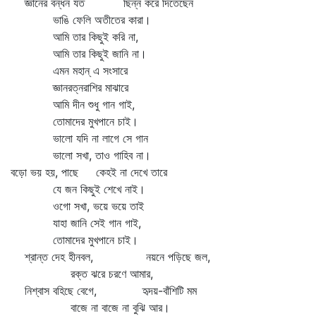
জ্ঞানের বন্ধন যত ছিন্ন করে দিতেছেন
ভাঙি ফেলি অতীতের কারা।
আমি তার কিছুই করি না,
আমি তার কিছুই জানি না।
এমন মহান্‌ এ সংসারে
জ্ঞানরত্নরাশির মাঝারে
আমি দীন শুধু গান গাই,
তোমাদের মুখপানে চাই।
ভালো যদি না লাগে সে গান
ভালো সখা, তাও গাহিব না।
বড়ো ভয় হয়, পাছে কেহই না দেখে তারে
যে জন কিছুই শেখে নাই।
ওগো সখা, ভয়ে ভয়ে তাই
যাহা জানি সেই গান গাই,
তোমাদের মুখপানে চাই।
শ্রান্ত দেহ হীনবল, নয়নে পড়িছে জল,
রক্ত ঝরে চরণে আমার,
নিশ্বাস বহিছে বেগে, হৃদয়-বাঁশিটি মম
বাজে না বাজে না বুঝি আর।