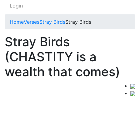
Login
Home
Verses
Stray Birds
Stray Birds
Stray Birds
(CHASTITY is a
wealth that comes)