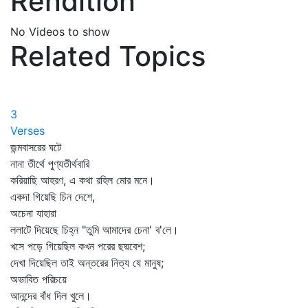
Rendition
No Videos to show
Related Topics
3
Verses
জন্মবাসরের ঘটে
নানা তীর্থে পুণ্যতীর্থবারি
করিয়াছি আহরণ, এ কথা রহিল মোর মনে।
একদা গিয়েছি চিন দেশে,
অচেনা যাহারা
ললাটে দিয়েছে চিহ্ন "তুমি আমাদের চেনা' ব'লে।
খসে পড়ে গিয়েছিল কখন পরের ছদ্মবেশ;
দেখা দিয়েছিল তাই অন্তরের নিত্য যে মানুষ;
অভাবিত পরিচয়ে
আনন্দের বাঁধ দিল খুলে।