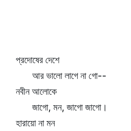
প্রদোষের দেশে
আর ভালো লাগে না গো--
নবীন আলোকে
জাগো, মন, জাগো জাগো।
হারায়ো না মন