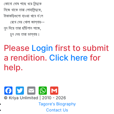
কোনো দোষ পাছে ধরে নিন্দুকে
নিজে থাকে তারা লোহাসিন্দুকে,
টাকাকড়িগুলো হাওয়া খাবে ব'লে
রেখে দেয় খোলা জাল্‌নায়--
নুন দিয়ে তারা ছাঁচিপান সাজে,
চুন দেয় তারা ডাল্‌নায়।
Please
Login
first to submit
a rendition.
Click here
for
help.
© Kriya Unlimited | 2010 - 2026
Tagore's Biography
Contact Us