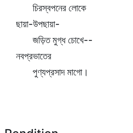
চিরস্বপনের লোকে
ছায়া-উপছায়া-
জড়িত মুগ্ধ চোখে--
নবপ্রভাতের
পুণ্যপ্রসাদ মাগো।