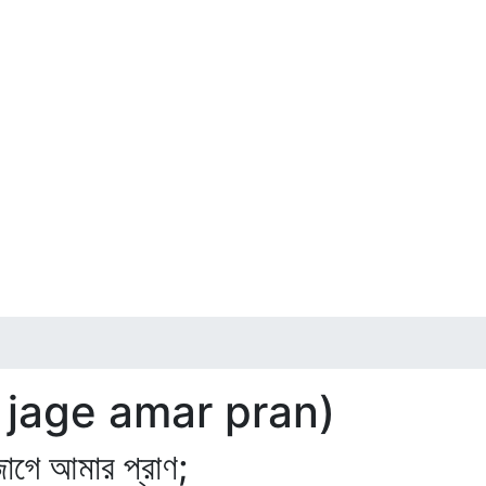
e jage amar pran)
 আমার প্রাণ;