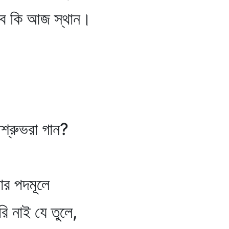
 আজ স্থান।
,
ভরা গান?
দমূলে
 যে তুলে,