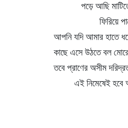
পড়ে আছি মাটিতে মু
ফিরিয়ে পাছে দাও 
আপনি যদি আমার হাতে ধর
কাছে এসে উঠতে বল মোরে
তবে প্রাণের অসীম দরিদ্র
এই নিমেষেই হবে অ