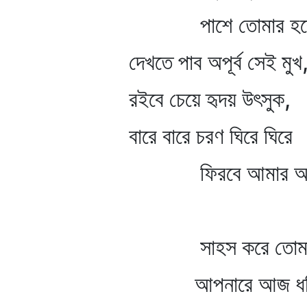
পাশে তোমার হবে কি
দেখতে পাব অপূর্ব সেই মুখ
রইবে চেয়ে হৃদয় উৎসুক,
বারে বারে চরণ ঘিরে ঘিরে
ফিরবে আমার অশ্রু
সাহস করে তোমার প
আপনারে আজ ধরি নাই