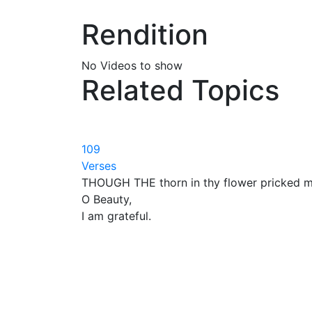
Rendition
No Videos to show
Related Topics
109
Verses
THOUGH THE thorn in thy flower pricked m
O Beauty,
I am grateful.