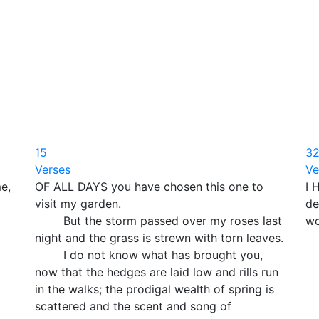
15
3
Verses
Ve
e,
OF ALL DAYS you have chosen this one to
I 
visit my garden.
de
But the storm passed over my roses last
wo
night and the grass is strewn with torn leaves.
I do not know what has brought you,
now that the hedges are laid low and rills run
in the walks; the prodigal wealth of spring is
scattered and the scent and song of