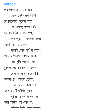
Verses
কার পানে মা, চেয়ে আছ
মেলি দুটি করুণ আঁখি।
কে ছিঁড়েছে ফুলের পাতা,
কে ধরেছে বনের পাখি।
কে কারে কী বলেছে গো,
কার প্রাণে বেজেছে ব্যথা--
করুণায় যে ভরে এল
দুখানি তোর আঁখির পাতা।
খেলতে খেলতে মায়ের আমার
আর বুঝি হল না খেলা।
ফুলের গুচ্ছ কোলে প'ড়ে--
কেন মা এ হেলাফেলা।
অনেক দুঃখ আছে হেথায়,
এ জগৎ যে দুঃখে ভরা--
তোমার দুটি আঁখির সুধায়
জুড়িয়ে গেল নিখিল ধরা।
লক্ষ্মী আমায় বল্‌ দেখি মা,