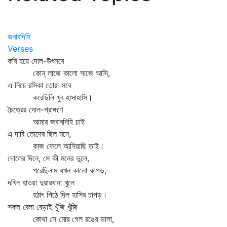
জবাবদিহি
Verses
কবি হয়ে দোল-উৎসবে
কোন্‌ লাজে কালো সাজে আসি,
এ নিয়ে রসিকা তোরা সবে
করেছিলি খুব হাসাহাসি।
চৈত্রের দোল-প্রাঙ্গণে
আমার জবাবদিহি চাই
এ দাবি তোদের ছিল মনে,
কাজ ফেলে আসিয়াছি তাই।
দোলের দিনে, সে কী মনের ভুলে,
পরেছিলাম যখন কালো কাপড়,
দখিন হাওয়া দুয়ারখানা খুলে
হঠাৎ পিঠে দিল হাসির চাপড়।
সকল বেলা বেড়াই খুঁজি খুঁজি
কোথা সে মোর গেল রঙের ডালা,