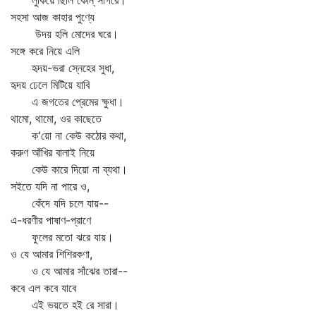
লুকিয়ে ছিলি কোন্‌ সাগরে।
সহসা আজ কাহার পুণ্যে
উদয় হলি মোদের ঘরে।
সঙ্গে করে নিয়ে এলি
হৃদয়-ভরা স্নেহের সুধা,
হৃদয় ঢেলে মিটিয়ে যাবি
এ জগতের প্রেমের ক্ষুধা।
থামো, থামো, ওর কাছেতে
ক'য়ো না কেউ কঠোর কথা,
করুণ আঁখির বালাই নিয়ে
কেউ কারে দিয়ো না ব্যথা।
সইতে যদি না পারে ও,
কেঁদে যদি চলে যায়--
এ-ধরণীর পাষাণ-প্রাণে
ফুলের মতো ঝরে যায়।
ও যে আমার শিশিরকণা,
ও যে আমার সাঁঝের তারা--
কবে এল কবে যাবে
এই ভয়তে হই রে সারা।