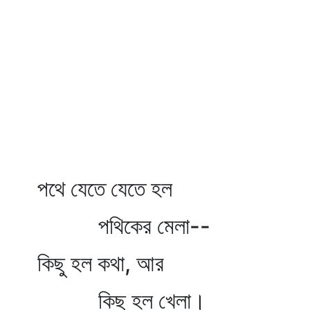
পথে যেতে যেতে হল
পথিকের মেলা--
কিছু হল কথা, আর
কিছু হল খেলা।