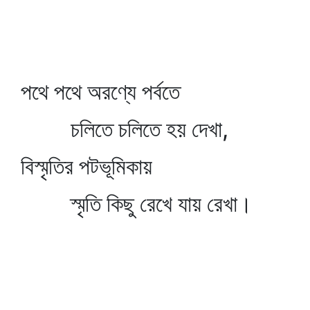
পথে পথে অরণ্যে পর্বতে
চলিতে চলিতে হয় দেখা,
বিস্মৃতির পটভূমিকায়
স্মৃতি কিছু রেখে যায় রেখা।