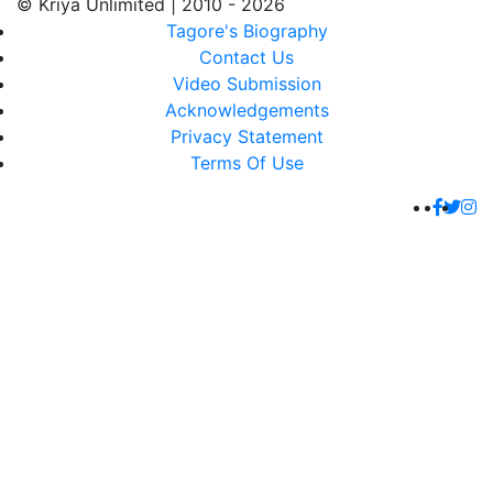
© Kriya Unlimited | 2010 - 2026
Tagore's Biography
Contact Us
Video Submission
Acknowledgements
Privacy Statement
Terms Of Use