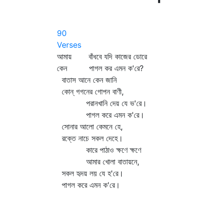
90
Verses
আমায় বাঁধবে যদি কাজের ডোরে
কেন পাগল কর এমন ক'রে?
বাতাস আনে কেন জানি
কোন্‌ গগনের গোপন বাণী,
পরানখানি দেয় যে ভ'রে।
পাগল করে এমন ক'রে।
সোনার আলো কেমনে হে,
রক্তে নাচে সকল দেহে।
কারে পাঠাও ক্ষণে ক্ষণে
আমার খোলা বাতায়নে,
সকল হৃদয় লয় যে হ'রে।
পাগল করে এমন ক'রে।