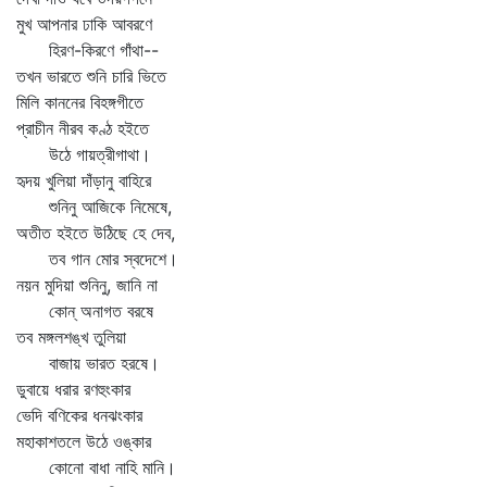
মুখ আপনার ঢাকি আবরণে
হিরণ-কিরণে গাঁথা--
তখন ভারতে শুনি চারি ভিতে
মিলি কাননের বিহঙ্গগীতে
প্রাচীন নীরব কণ্ঠ হইতে
উঠে গায়ত্রীগাথা।
হৃদয় খুলিয়া দাঁড়ানু বাহিরে
শুনিনু আজিকে নিমেষে,
অতীত হইতে উঠিছে হে দেব,
তব গান মোর স্বদেশে।
নয়ন মুদিয়া শুনিনু, জানি না
কোন্‌ অনাগত বরষে
তব মঙ্গলশঙ্খ তুলিয়া
বাজায় ভারত হরষে।
ডুবায়ে ধরার রণহুংকার
ভেদি বণিকের ধনঝংকার
মহাকাশতলে উঠে ওঙ্কার
কোনো বাধা নাহি মানি।