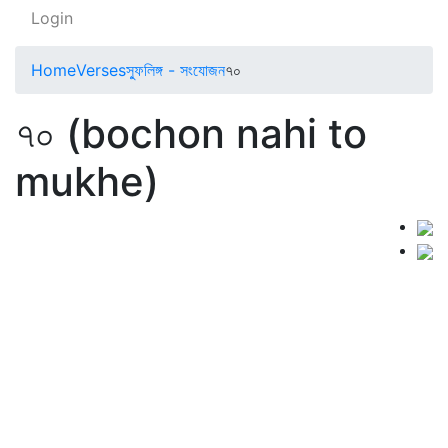
Login
Home
Verses
স্ফুলিঙ্গ - সংযোজন
৭০
৭০ (bochon nahi to
mukhe)