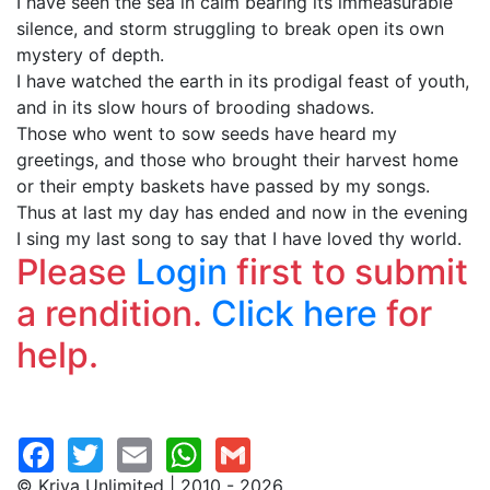
I have seen the sea in calm bearing its immeasurable
silence, and storm struggling to break open its own
mystery of depth.
I have watched the earth in its prodigal feast of youth,
and in its slow hours of brooding shadows.
Those who went to sow seeds have heard my
greetings, and those who brought their harvest home
or their empty baskets have passed by my songs.
Thus at last my day has ended and now in the evening
I sing my last song to say that I have loved thy world.
Please
Login
first to submit
a rendition.
Click here
for
help.
© Kriya Unlimited | 2010 - 2026