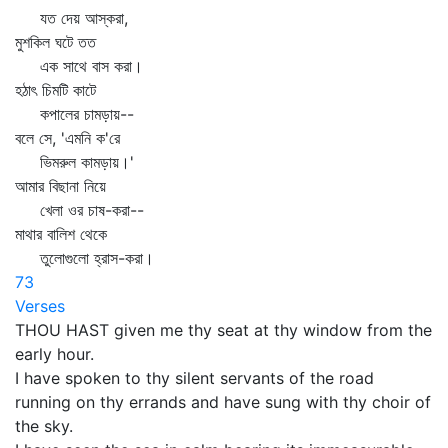
যত দেয় আস্করা,
মুশকিল ঘটে তত
এক সাথে বাস করা।
হঠাৎ চিমটি কাটে
কপালের চামড়ায়--
বলে সে, 'এমনি ক'রে
ভিমরুল কামড়ায়।'
আমার বিছানা নিয়ে
খেলা ওর চাষ-করা--
মাথার বালিশ থেকে
তুলোগুলো হ্রাস-করা।
73
Verses
THOU HAST given me thy seat at thy window from the
early hour.
I have spoken to thy silent servants of the road
running on thy errands and have sung with thy choir of
the sky.