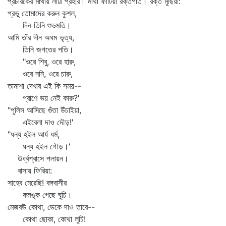
প্রচারকের মাথায় লাঠি প্রহার। মাথা ফাটিয়া রক্তপাত। রক্ত মুছিয়া:
প্রভু তোমাদের করুন কুশল,
দিন তিনি শুভমতি।
আমি তাঁর দীন অধম ভৃত্য,
তিনি জগতের পতি।
"ওরে শিবু, ওরে হারু,
ওরে ননি, ওরে চারু,
তামাশা দেখার এই কি সময়--
প্রাণে ভয় নেই কারু?'
"পুলিস আসিছে গুঁতা উঁচাইয়া,
এইবেলা দাও দৌড়!'
"ধন্য হইল আর্য ধর্ম,
ধন্য হইল গৌড়।'
ঊর্ধ্বশ্বাসে পলায়ন।
বাসায় ফিরিয়া:
সাহেব মেরেছি! বঙ্গবাসীর
কলঙ্ক গেছে ঘুচি।
মেজবউ কোথা, ডেকে দাও তারে--
কোথা ছোকা, কোথা লুচি!