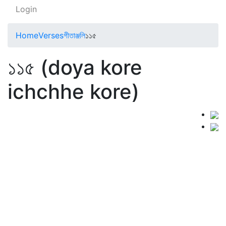
Login
Home
Verses
গীতাঞ্জলি
১১৫
১১৫ (doya kore
ichchhe kore)