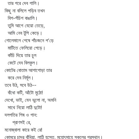
তার পরে দেব গালি।
কিছু না বলিলে পড়িব তখন
বিশ-পঁচিশ বাঙালি।
তুমি আগে যেয়ো তেড়ে,
আমি নেব টুপি কেড়ে।
গোলেমালে শেষে পাঁচজনে প'ড়ে
মাটিতে ফেলিয়ো পেড়ে।
কাঁচি দিয়ে তার চুল
কেটে দেব বিলকুল।
কোটের বোতাম আগাগোড়া তার
করে দেব নির্মূল।
তবে উঠ, সবে উঠ--
বাঁধো কটি, আঁটো মুঠো!
দেখো, ভাই, যেন ভুলো না, অমনি
সাথে নিয়ো লাঠি দুটো!
দলপতির শিষ ও গান:
প্রাণসই রে,
মনোজ্বালা কারে কই রে!
কোমরে চাদর বাঁধিয়া, লাঠি হস্তে, মহোৎসাহে সকলের প্রস্থান।