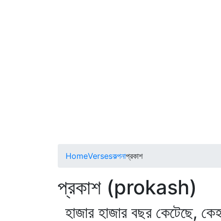
Home
Verses
কল্পনা
প্রকাশ
প্রকাশ (prokash)
হাজার হাজার বছর কেটেছে, কে