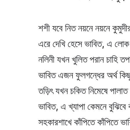
শশী যবে নিত নয়নে নয়নে কুমুদী
এরে দেখি হেসে ভাবিত, এ লোক
নলিনী যখন খুলিত পরান চাহি তপ
ভাবিত এজন ফুলগন্ধের অর্থ কিছ
তড়িৎ যখন চকিত নিমেষে পালাত চ
ভাবিত, এ খ্যাপা কেমনে বুঝিবে
সহকারশাখে কাঁপিতে কাঁপিতে ভা