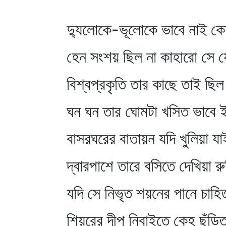
দ্যুলোকে-ভূলোকে ভাবে নাই ক
হেন সংশয় ছিল না কাহারো সে
বিশ্বপ্রকৃতি তার কাছে তাই ছিল
ঘন ঘন তার ঘোমটা খসিত ভাবে ই
বাসরঘরের বাতায়ন যদি খুলিয়া য
দ্বারপাশে তারে বসিতে দেখিয়া র
যদি সে নিভৃত শয়নের পানে চাহি
শিয়রের দীপ নিবাইতে কেহ ছুঁড়ি