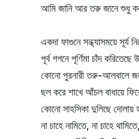
আমি জানি আর তরু জানে শুধু ক
একদা ফাগুনে সন্ধ্যাসময়ে সূর্য নি
পূর্ব গগনে পূর্ণিমা চাঁদ করিতেছে
কোনো পুরনারী তরু-আলবালে জল
ছল করে শাখে আঁচল বাধায়ে ফিরে
কোনো সাহসিকা দুলিছে দোলায় হ
না চাহে নামিতে, না চাহে থামিতে