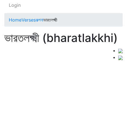
Login
Home
Verses
কল্পনা
ভারতলক্ষ্মী
ভারতলক্ষ্মী (bharatlakkhi)