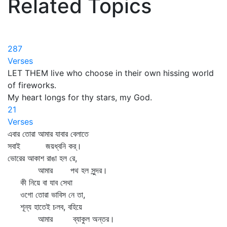
Related Topics
287
Verses
LET THEM live who choose in their own hissing world
of fireworks.
My heart longs for thy stars, my God.
21
Verses
এবার তোরা আমার যাবার বেলাতে
সবাই জয়ধ্বনি কর্‌।
ভোরের আকাশ রাঙা হল রে,
আমার পথ হল সুন্দর।
কী নিয়ে বা যাব সেথা
ওগো তোরা ভাবিস নে তা,
শূন্য হাতেই চলব, বহিয়ে
আমার ব্যাকুল অন্তর।