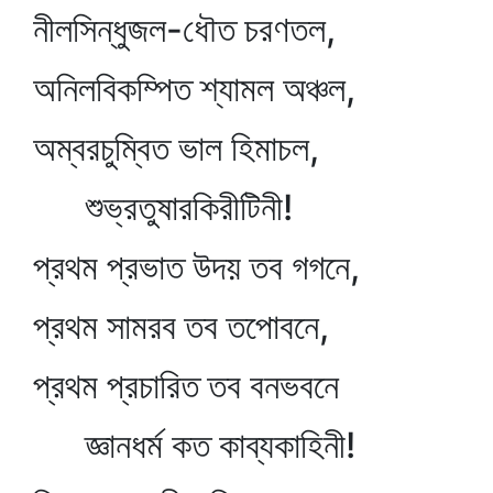
নীলসিন্ধুজল-ধৌত চরণতল,
অনিলবিকম্পিত শ্যামল অঞ্চল,
অম্বরচুম্বিত ভাল হিমাচল,
শুভ্রতুষারকিরীটিনী!
প্রথম প্রভাত উদয় তব গগনে,
প্রথম সামরব তব তপোবনে,
প্রথম প্রচারিত তব বনভবনে
জ্ঞানধর্ম কত কাব্যকাহিনী!