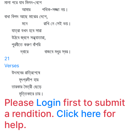
মালা পরে যাব মিলন-বেশে
আমার পথিক-সজ্জা নয়।
বাধা বিপদ আছে মাঝের দেশে,
মনে রাখি নে সেই ভয়।
যাত্রা যখন হবে সারা
উঠবে জ্বলে সন্ধ্যাতারা,
পুরবীতে করুণ বাঁশরি
দ্বারে বাজবে মধুর স্বর।
21
Verses
উৎসবের রাত্রিশেষে
মৃৎপ্রদীপ হায়
তারকার মৈত্রী ছেড়ে
মৃত্তিকারে চায়।
Please
Login
first to submit
a rendition.
Click here
for
help.