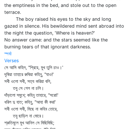
the emptiness in the bed, and stole out to the open
terrace.
The boy raised his eyes to the sky and long
gazed in silence. His bewildered mind sent abroad into
the night the question, 'Where is heaven?'
No answer came: and the stars seemed like the
burning tears of that ignorant darkness.
স্পর্ধা
Verses
সে আসি কহিল, "প্রিয়ে, মুখ তুলি চাও।'
দূষিয়া তাহারে রুষিয়া কহিনু, "যাও!'
সখী ওলো সখী, সত্য করিয়া বলি,
তবু সে গেল না চলি।
দাঁড়ালো সমুখে; কহিনু তাহারে, "সরো!'
ধরিল দু হাত; কহিনু, "আহা কী কর!'
সখী ওলো সখী, মিছে না কহিব তোরে,
তবু ছাড়িল না মোরে।
শ্রুতিমূলে মুখ আনিল সে মিছিমিছি;