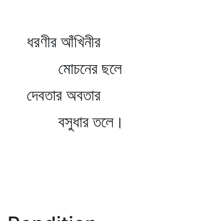
ধরণীর আঁখিনীর
মোচনের ছলে
দেবতার অবতার
বসুধার তলে।