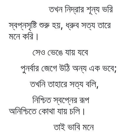
তখন নিদ্রার শূন্য ভরি
স্বপ্নসৃষ্টি শুরু হয়, ধ্রুব সত্য তারে
মনে করি।
সেও ভেঙে যায় যবে
পুনর্বার জেগে উঠি অন্য এক ভবে;
তখনি তাহারে সত্য বলি,
নিশ্চিত স্বপ্নের রূপ
অনিশ্চিতে কোথা যায় চলি।
তাই ভাবি মনে