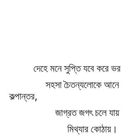
দেহে মনে সুপ্তি যবে করে ভর
সহসা চৈতন্যলোকে আনে
কল্পান্তর,
জাগ্রত জগৎ চলে যায়
মিথ্যার কোঠায়।