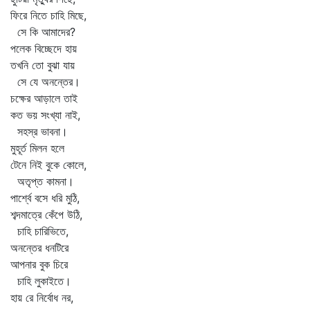
ফিরে নিতে চাহি মিছে,
সে কি আমাদের?
পলেক বিচ্ছেদে হায়
তখনি তো বুঝা যায়
সে যে অনন্তের।
চক্ষের আড়ালে তাই
কত ভয় সংখ্যা নাই,
সহস্র ভাবনা।
মুহূর্ত মিলন হলে
টেনে নিই বুকে কোলে,
অতৃপ্ত কামনা।
পার্শ্বে বসে ধরি মুঠি,
শব্দমাত্রে কেঁপে উঠি,
চাহি চারিভিতে,
অনন্তের ধনটিরে
আপনার বুক চিরে
চাহি লুকাইতে।
হায় রে নির্বোধ নর,