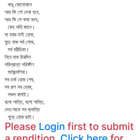
কভু কোনোখানে
আর কি গো দেখা হবে,
আর কি সে কথা কবে,
কেহ নাহি জানে।
যা হবার তাই হোক,
ঘুচে যাক সর্ব শোক,
সর্ব মরীচিকা।
নিবে যাক চিরদিন
পরিশ্রান্ত পরিক্ষীণ
মর্তজন্মশিখা।
সব তর্ক হোক শেষ,
সব রাগ সব দ্বেষ,
সকল বালাই।
বলো শান্তি, বলো শান্তি,
দেহ-সাথে সব ক্লান্তি
পুড়ে হোক ছাই।
Please
Login
first to submit
a rendition.
Click here
for