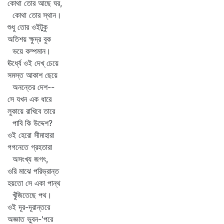
কোথা তোর আছে ঘর,
কোথা তোর স্থান।
শুধু তোর ওইটুকু
অতিশয় ক্ষুদ্র বুক
ভয়ে কম্পমান।
ঊর্ধ্বে ওই দেখ্‌ চেয়ে
সমস্ত আকাশ ছেয়ে
অনন্তের দেশ--
সে যখন এক ধারে
লুকায়ে রাখিবে তারে
পাবি কি উদ্দেশ?
ওই হেরো সীমাহারা
গগনেতে গ্রহতারা
অসংখ্য জগৎ,
ওরি মাঝে পরিভ্রান্ত
হয়তো সে একা পান্থ
খুঁজিতেছে পথ।
ওই দূর-দূরান্তরে
অজ্ঞাত ভুবন-'পরে