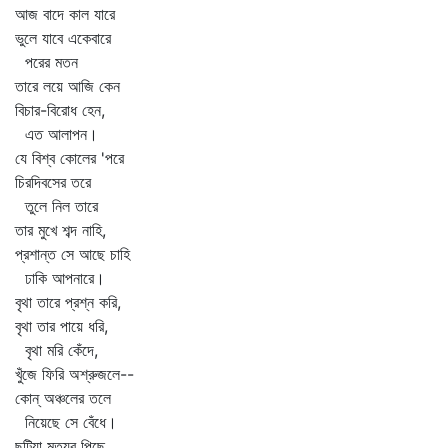
আজ বাদে কাল যারে
ভুলে যাবে একেবারে
পরের মতন
তারে লয়ে আজি কেন
বিচার-বিরোধ হেন,
এত আলাপন।
যে বিশ্ব কোলের 'পরে
চিরদিবসের তরে
তুলে নিল তারে
তার মুখে শব্দ নাহি,
প্রশান্ত সে আছে চাহি
ঢাকি আপনারে।
বৃথা তারে প্রশ্ন করি,
বৃথা তার পায়ে ধরি,
বৃথা মরি কেঁদে,
খুঁজে ফিরি অশ্রুজলে--
কোন্‌ অঞ্চলের তলে
নিয়েছে সে বেঁধে।
ছুটিয়া মৃত্যুর পিছে,