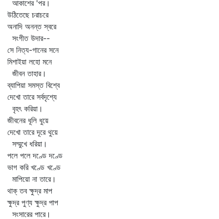
আকাশের 'পর।
উঠিতেছে চরাচরে
অনাদি অনন্ত স্বরে
সংগীত উদার--
সে নিত্য-গানের সনে
মিশাইয়া লহো মনে
জীবন তাহার।
ব্যাপিয়া সমস্ত বিশ্বে
দেখো তারে সর্বদৃশ্যে
বৃহৎ করিয়া।
জীবনের ধূলি ধুয়ে
দেখো তারে দূরে থুয়ে
সম্মুখে ধরিয়া।
পলে পলে দণ্ডে দণ্ডে
ভাগ করি খণ্ডে খণ্ডে
মাপিয়ো না তারে।
থাক্‌ তব ক্ষুদ্র মাপ
ক্ষুদ্র পুণ্য ক্ষুদ্র পাপ
সংসারের পারে।