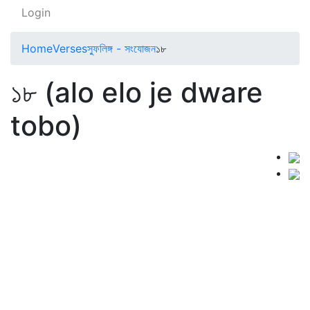
Login
Home
Verses
স্ফুলিঙ্গ - সংযোজন
১৮
১৮ (alo elo je dware
tobo)